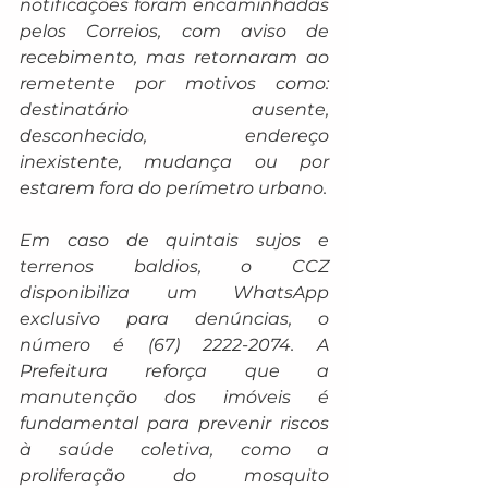
notificações foram encaminhadas 
pelos Correios, com aviso de 
recebimento, mas retornaram ao 
remetente por motivos como: 
destinatário ausente, 
desconhecido, endereço 
inexistente, mudança ou por 
estarem fora do perímetro urbano.
Em caso de quintais sujos e 
terrenos baldios, o CCZ 
disponibiliza um WhatsApp 
exclusivo para denúncias, o 
número é (67) 2222-2074. A 
Prefeitura reforça que a 
manutenção dos imóveis é 
fundamental para prevenir riscos 
à saúde coletiva, como a 
proliferação do mosquito 