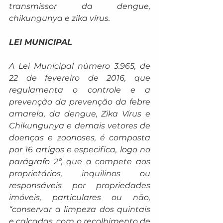
transmissor da dengue, 
chikungunya e zika vírus.
LEI MUNICIPAL
A Lei Municipal número 3.965, de 
22 de fevereiro de 2016, que 
regulamenta o controle e a 
prevenção da prevenção da febre 
amarela, da dengue, Zika Vírus e 
Chikungunya e demais vetores de 
doenças e zoonoses, é composta 
por 16 artigos e especifica, logo no 
parágrafo 2º, que a compete aos 
proprietários, inquilinos ou 
responsáveis por propriedades 
imóveis, particulares ou não, 
“conservar a limpeza dos quintais 
e calçadas, com o recolhimento de 