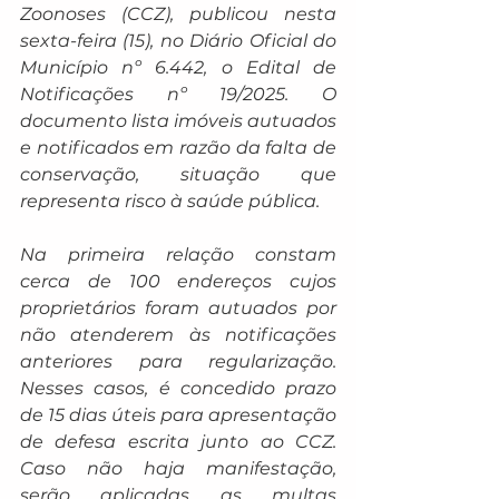
Zoonoses (CCZ), publicou nesta 
sexta-feira (15), no Diário Oficial do 
Município nº 6.442, o Edital de 
Notificações nº 19/2025. O 
documento lista imóveis autuados 
e notificados em razão da falta de 
conservação, situação que 
representa risco à saúde pública.
Na primeira relação constam 
cerca de 100 endereços cujos 
proprietários foram autuados por 
não atenderem às notificações 
anteriores para regularização. 
Nesses casos, é concedido prazo 
de 15 dias úteis para apresentação 
de defesa escrita junto ao CCZ. 
Caso não haja manifestação, 
serão aplicadas as multas 