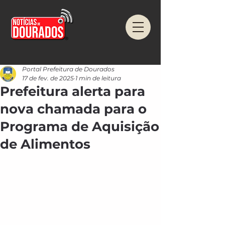
Portal Prefeitura de Dourados
17 de fev. de 2025
1 min de leitura
Prefeitura alerta para
nova chamada para o
Programa de Aquisição
de Alimentos