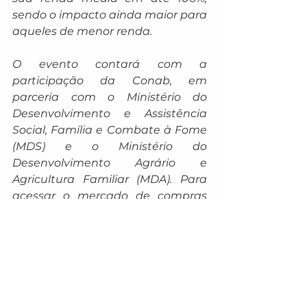
sendo o impacto ainda maior para 
aqueles de menor renda.
O evento contará com a 
participação da Conab, em 
parceria com o Ministério do 
Desenvolvimento e Assistência 
Social, Família e Combate à Fome 
(MDS) e o Ministério do 
Desenvolvimento Agrário e 
Agricultura Familiar (MDA). Para 
acessar o mercado de compras 
públicas de alimentos, é 
necessário que os agricultores 
estejam registrados no Cadastro 
da Agricultura Familiar (CAF).
O secretário municipal de 