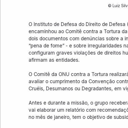
© Luiz Sil
O Instituto de Defesa do Direito de Defesa
encaminhou ao Comitê contra a Tortura d
dois documentos com denúncias sobre a in
“pena de fome” - e sobre irregularidades n
configuram graves violações de direitos hum
afirmam as entidades. 
O Comitê da ONU contra a Tortura realizará,
avaliar o cumprimento da Convenção contr
Cruéis, Desumanos ou Degradantes, em vig
Antes e durante a missão, o grupo receberá 
vai elaborar um relatório com recomendaçõe
no mês de janeiro, tem o objetivo de subs