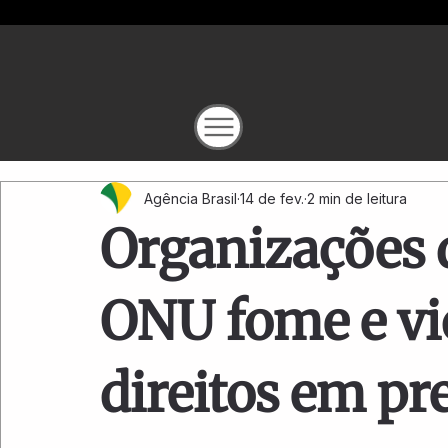
Agência Brasil
14 de fev.
2 min de leitura
Organizações
ONU fome e vi
direitos em pr