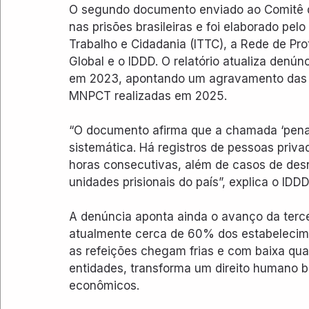
O segundo documento enviado ao Comitê d
nas prisões brasileiras e foi elaborado pel
Trabalho e Cidadania (ITTC), a Rede de Pro
Global e o IDDD. O relatório atualiza denú
em 2023, apontando um agravamento das 
MNPCT realizadas em 2025.
“O documento afirma que a chamada ‘pena 
sistemática. Há registros de pessoas priva
horas consecutivas, além de casos de des
unidades prisionais do país”, explica o IDDD
A denúncia aponta ainda o avanço da terce
atualmente cerca de 60% dos estabelecimen
as refeições chegam frias e com baixa qual
entidades, transforma um direito humano b
econômicos.