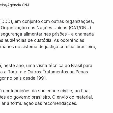
veira/Agência CNJ
 (IDDD), em conjunto com outras organizações, 
a Organização das Nações Unidas (CAT/ONU) 
segurança alimentar nas prisões - a chamada 
as audiências de custódia. As ocorrências 
anos no sistema de justiça criminal brasileiro, 
 neste ano, uma visita técnica ao Brasil para 
a a Tortura e Outros Tratamentos ou Penas 
or no país desde 1991.
contribuições da sociedade civil e, ao final, 
s ao governo brasileiro. O envio do material, 
idiar a formulação das recomendações.