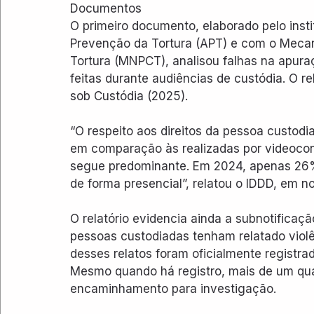
Documentos
O primeiro documento, elaborado pelo inst
Prevenção da Tortura (APT) e com o Meca
Tortura (MNPCT), analisou falhas na apura
feitas durante audiências de custódia. O re
sob Custódia (2025).
“O respeito aos direitos da pessoa custodi
em comparação às realizadas por videoconf
segue predominante. Em 2024, apenas 26% 
de forma presencial”, relatou o IDDD, em no
O relatório evidencia ainda a subnotificaçã
pessoas custodiadas tenham relatado viol
desses relatos foram oficialmente registrad
Mesmo quando há registro, mais de um qua
encaminhamento para investigação.