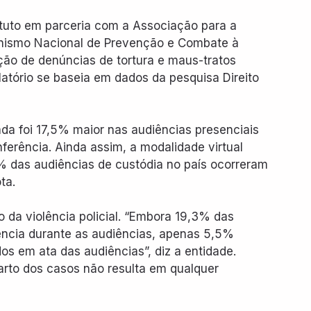
ituto em parceria com a Associação para a 
nismo Nacional de Prevenção e Combate à 
ção de denúncias de tortura e maus-tratos 
latório se baseia em dados da pesquisa Direito 
ada foi 17,5% maior nas audiências presenciais 
erência. Ainda assim, a modalidade virtual 
das audiências de custódia no país ocorreram 
ta.
o da violência policial. “Embora 19,3% das 
ência durante as audiências, apenas 5,5% 
os em ata das audiências”, diz a entidade. 
rto dos casos não resulta em qualquer 