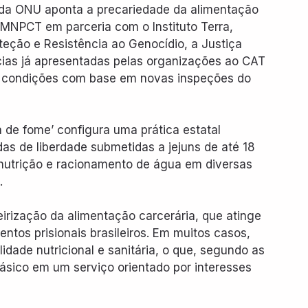
a ONU aponta a precariedade da alimentação 
o MNPCT em parceria com o Instituto Terra, 
teção e Resistência ao Genocídio, a Justiça 
ncias já apresentadas pelas organizações ao CAT 
condições com base em novas inspeções do 
de fome’ configura uma prática estatal 
das de liberdade submetidas a jejuns de até 18 
nutrição e racionamento de água em diversas 
.
irização da alimentação carcerária, que atinge 
tos prisionais brasileiros. Em muitos casos, 
idade nutricional e sanitária, o que, segundo as 
ásico em um serviço orientado por interesses 