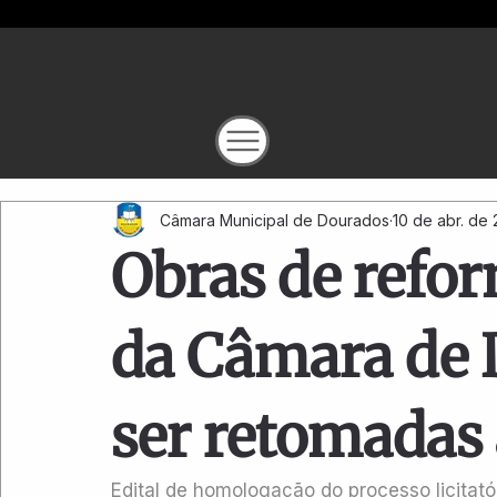
Câmara Municipal de Dourados
10 de abr. de
Obras de refo
da Câmara de
ser retomadas
Edital de homologação do processo licitató