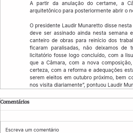
A partir da anulação do certame, a Câ
arquitetônico para posteriormente abrir o no
O presidente Laudir Munaretto disse nesta 
deve ser assinado ainda nesta semana e 
canteiro de obras para reinício dos trab
ficaram paralisadas, não deixamos de t
licitatório fosse logo concluído, com a li
que a Câmara, com a nova composição, se
certeza, com a reforma e adequações esta
serem eleitos em outubro próximo, bem com
nos visita diariamente”, pontuou Laudir Mun
Comentários
Escreva um comentário