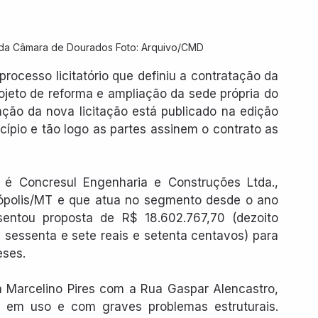
e da Câmara de Dourados Foto: Arquivo/CMD
ocesso licitatório que definiu a contratação da 
jeto de reforma e ampliação da sede própria do 
ação da nova licitação está publicado na edição 
cípio e tão logo as partes assinem o contrato as 
é Concresul Engenharia e Construções Ltda., 
ópolis/MT e que atua no segmento desde o ano 
ntou proposta de R$ 18.602.767,70 (dezoito 
 sessenta e sete reais e setenta centavos) para 
eses.
a Marcelino Pires com a Rua Gaspar Alencastro, 
 em uso e com graves problemas estruturais. 