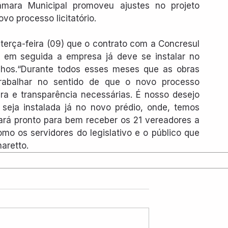
mara Municipal promoveu ajustes no projeto 
vo processo licitatório.
terça-feira (09) que o contrato com a Concresul 
em seguida a empresa já deve se instalar no 
alhos.“Durante todos esses meses que as obras 
rabalhar no sentido de que o novo processo 
sura e transparência necessárias. É nosso desejo 
ja instalada já no novo prédio, onde, temos 
rá pronto para bem receber os 21 vereadores a 
o os servidores do legislativo e o público que 
aretto.