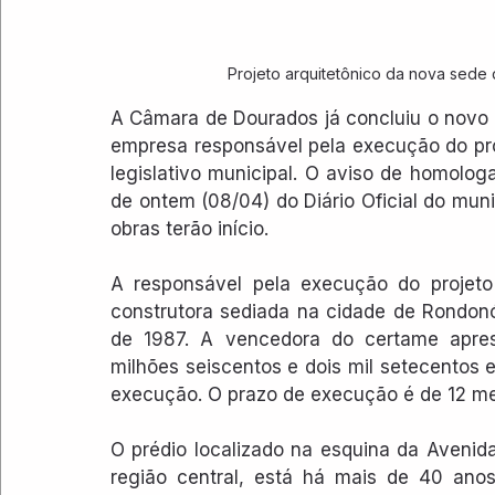
Projeto arquitetônico da nova sed
A Câmara de Dourados já concluiu o novo pr
empresa responsável pela execução do pro
legislativo municipal. O aviso de homolog
de ontem (08/04) do Diário Oficial do muni
obras terão início.
A responsável pela execução do projeto 
construtora sediada na cidade de Rondon
de 1987. A vencedora do certame aprese
milhões seiscentos e dois mil setecentos e
execução. O prazo de execução é de 12 m
O prédio localizado na esquina da Avenid
região central, está há mais de 40 anos