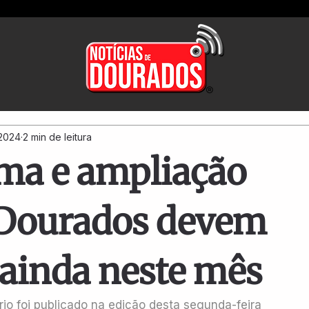
 2024
2 min de leitura
rma e ampliação
 Dourados devem
 ainda neste mês
rio foi publicado na edição desta segunda-feira 