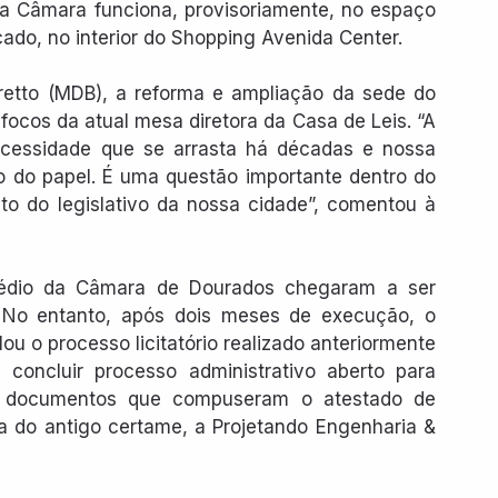
 a Câmara funciona, provisoriamente, no espaço 
do, no interior do Shopping Avenida Center.
etto (MDB), a reforma e ampliação da sede do 
focos da atual mesa diretora da Casa de Leis. “A 
essidade que se arrasta há décadas e nossa 
so do papel. É uma questão importante dentro do 
to do legislativo da nossa cidade”, comentou à 
édio da Câmara de Dourados chegaram a ser 
 No entanto, após dois meses de execução, o 
u o processo licitatório realizado anteriormente 
concluir processo administrativo aberto para 
os documentos que compuseram o atestado de 
 do antigo certame, a Projetando Engenharia & 