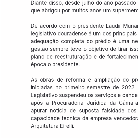
Diante disso, desde julho do ano passado
que abrigou por muitos anos um supermerca
De acordo com o presidente Laudir Munar
legislativo douradense é um dos principais 
adequação completa do prédio é uma nec
gestão sempre teve o objetivo de tirar is
plano de reestruturação e de fortalecimen
época o presidente.
As obras de reforma e ampliação do pr
iniciadas no primeiro semestre de 2023.
Legislativo suspendeu os serviços e cancelo
após a Procuradoria Jurídica da Câmara 
apurar notícia de suposta falsidade d
capacidade técnica da empresa vencedora
Arquitetura Eirelli.