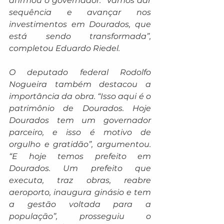
afirmou o governador. “Vamos dar 
sequência e avançar nos 
investimentos em Dourados, que 
está sendo transformada”, 
completou Eduardo Riedel.
O deputado federal Rodolfo 
Nogueira também destacou a 
importância da obra. “Isso aqui é o 
patrimônio de Dourados. Hoje 
Dourados tem um governador 
parceiro, e isso é motivo de 
orgulho e gratidão”, argumentou. 
“E hoje temos prefeito em 
Dourados. Um prefeito que 
executa, traz obras, reabre 
aeroporto, inaugura ginásio e tem 
a gestão voltada para a 
população”, prosseguiu o 