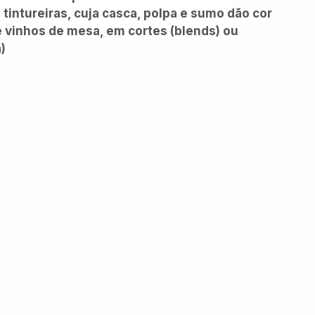
 tintureiras, cuja casca, polpa e sumo dão cor 
e vinhos de mesa, em cortes (blends) ou 
)