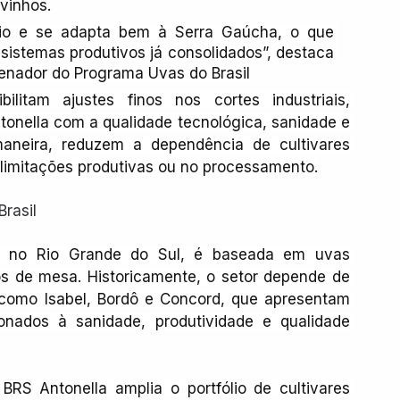
vinhos.
rio e se adapta bem à Serra Gaúcha, o que 
 sistemas produtivos já consolidados”, destaca 
nador do Programa Uvas do Brasil
litam ajustes finos nos cortes industriais, 
onella com a qualidade tecnológica, sanidade e 
aneira, reduzem a dependência de cultivares 
 limitações produtivas ou no processamento.
rasil
ente no Rio Grande do Sul, é baseada em uvas 
s de mesa. Historicamente, o setor depende de 
 como Isabel, Bordô e Concord, que apresentam 
nados à sanidade, produtividade e qualidade 
RS Antonella amplia o portfólio de cultivares 