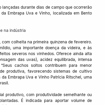
ão lançadas durante dias de campo que ocorrerão 
e da Embrapa Uva e Vinho, localizada em Bento 
 na indústria
 com colheita na primeira quinzena de fevereiro. 
míldio, uma importante doença da videira, e às 
eitos severos nos vinhedos. Oferece ainda alta 
nsagem das uvas), acidez equilibrada, intensa 
 “Seus cachos soltos contribuem para menor 
de produtiva, favorecendo sistemas de cultivo 
a da Embrapa Uva e Vinho Patrícia Ritschel, uma 
asil.
ial produtivo, com produtividade semelhante ou 
 plantadas. É indicada para aportar volume de 