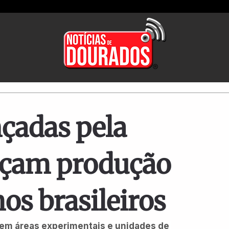
çadas pela
rçam produção
os brasileiros
 em áreas experimentais e unidades de 