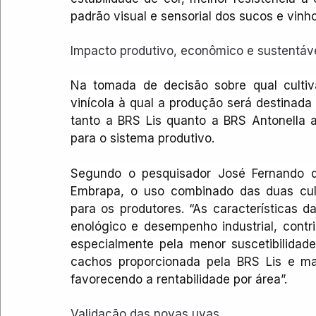
padrão visual e sensorial dos sucos e vinho
Impacto produtivo, econômico e sustentáv
Na tomada de decisão sobre qual cultiva
vinícola à qual a produção será destinada 
tanto a BRS Lis quanto a BRS Antonella 
para o sistema produtivo.
Segundo o pesquisador José Fernando da
Embrapa, o uso combinado das duas culti
para os produtores. “As características d
enológico e desempenho industrial, cont
especialmente pela menor suscetibilidad
cachos proporcionada pela BRS Lis e maio
favorecendo a rentabilidade por área”.
Validação das novas uvas