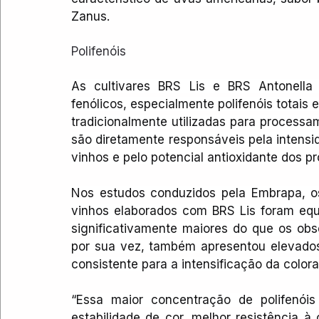
Zanus.
Polifenóis
As cultivares BRS Lis e BRS Antonella
fenólicos, especialmente polifenóis totais
tradicionalmente utilizadas para process
são diretamente responsáveis pela intensid
vinhos e pelo potencial antioxidante dos pr
Nos estudos conduzidos pela Embrapa, os 
vinhos elaborados com BRS Lis foram equi
significativamente maiores do que os obs
por sua vez, também apresentou elevados 
consistente para a intensificação da colora
“Essa maior concentração de polifenóis 
estabilidade de cor, melhor resistência à