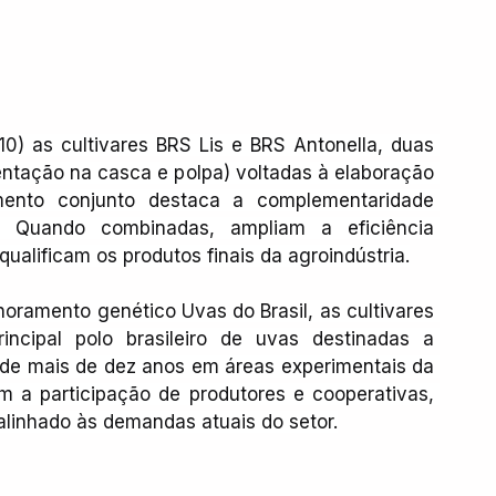
0) as cultivares BRS Lis e BRS Antonella, duas 
ntação na casca e polpa) voltadas à elaboração 
nto conjunto destaca a complementaridade 
s. Quando combinadas, ampliam a eficiência 
qualificam os produtos finais da agroindústria.
ramento genético Uvas do Brasil, as cultivares 
ncipal polo brasileiro de uvas destinadas a 
de mais de dez anos em áreas experimentais da 
 a participação de produtores e cooperativas, 
linhado às demandas atuais do setor.