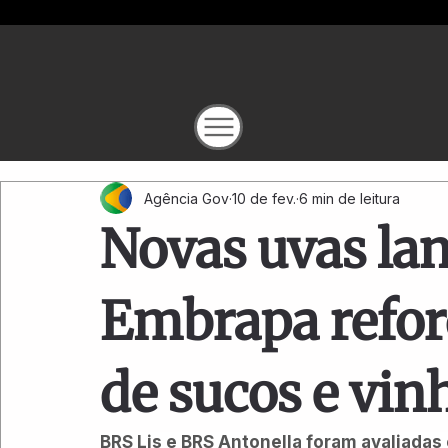
Agência Gov
10 de fev.
6 min de leitura
Novas uvas lan
Embrapa refo
de sucos e vinh
BRS Lis e BRS Antonella foram avaliadas