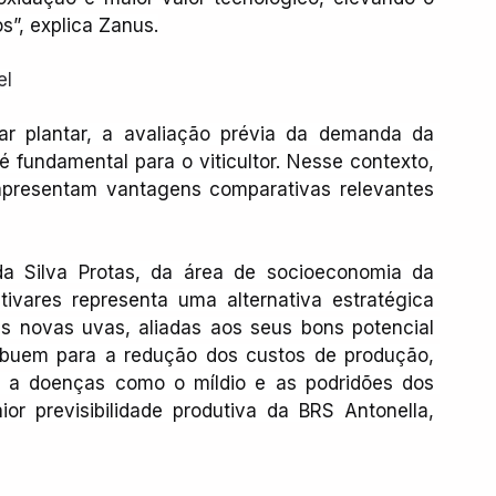
s”, explica Zanus.
el
r plantar, a avaliação prévia da demanda da 
é fundamental para o viticultor. Nesse contexto, 
apresentam vantagens comparativas relevantes 
 Silva Protas, da área de socioeconomia da 
vares representa uma alternativa estratégica 
as novas uvas, aliadas aos seus bons potencial 
ribuem para a redução dos custos de produção, 
e a doenças como o míldio e as podridões dos 
r previsibilidade produtiva da BRS Antonella, 