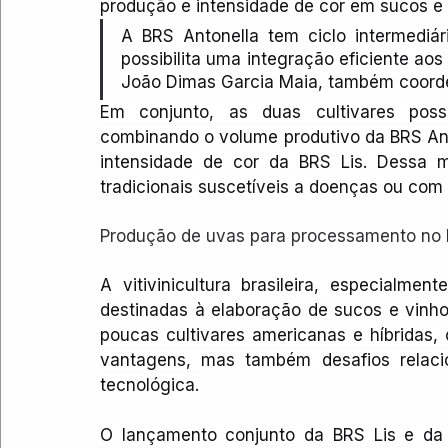
produção e intensidade de cor em sucos e 
A BRS Antonella tem ciclo intermediá
possibilita uma integração eficiente aos
João Dimas Garcia Maia, também coorde
Em conjunto, as duas cultivares possibi
combinando o volume produtivo da BRS Ant
intensidade de cor da BRS Lis. Dessa m
tradicionais suscetíveis a doenças ou com
Produção de uvas para processamento no B
A vitivinicultura brasileira, especialm
destinadas à elaboração de sucos e vinho
poucas cultivares americanas e híbridas,
vantagens, mas também desafios relacio
tecnológica.
O lançamento conjunto da BRS Lis e da B