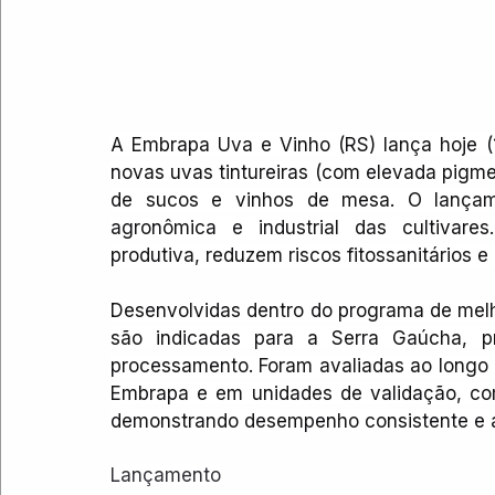
A Embrapa Uva e Vinho (RS) lança hoje (1
novas uvas tintureiras (com elevada pigme
de sucos e vinhos de mesa. O lançame
agronômica e industrial das cultivare
produtiva, reduzem riscos fitossanitários e 
Desenvolvidas dentro do programa de melho
são indicadas para a Serra Gaúcha, pri
processamento. Foram avaliadas ao longo 
Embrapa e em unidades de validação, com
demonstrando desempenho consistente e a
Lançamento