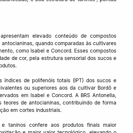
 apresentam elevado conteúdo de compostos 
 e antocianinas, quando comparadas às cultivares 
amento, como Isabel e Concord. Esses compostos 
ade de cor, pela estrutura sensorial dos sucos e 
odutos.
índices de polifenóis totais (IPT) dos sucos e 
valentes ou superiores aos da cultivar Bordô e 
ervados em Isabel e Concord. A BRS Antonella, 
teores de antocianinas, contribuindo de forma 
ção em cortes industriais.
e taninos confere aos produtos finais maior 
 oxidação e maior valor tecnológico, elevando o 