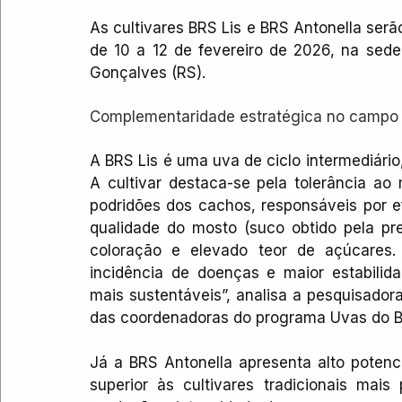
As cultivares BRS Lis e BRS Antonella ser
de 10 a 12 de fevereiro de 2026, na sed
Gonçalves (RS).
Complementaridade estratégica no campo e
A BRS Lis é uma uva de ciclo intermediário,
A cultivar destaca-se pela tolerância ao 
podridões dos cachos, responsáveis por ef
qualidade do mosto (suco obtido pela pre
coloração e elevado teor de açúcares.
incidência de doenças e maior estabilida
mais sustentáveis”, analisa a pesquisador
das coordenadoras do programa Uvas do Br
Já a BRS Antonella apresenta alto potenc
superior às cultivares tradicionais mais