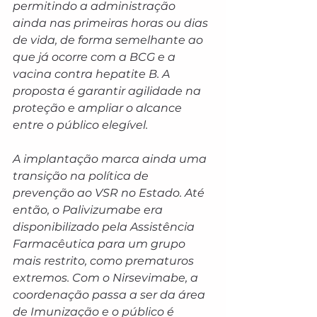
permitindo a administração 
ainda nas primeiras horas ou dias 
de vida, de forma semelhante ao 
que já ocorre com a BCG e a 
vacina contra hepatite B. A 
proposta é garantir agilidade na 
proteção e ampliar o alcance 
entre o público elegível.
A implantação marca ainda uma 
transição na política de 
prevenção ao VSR no Estado. Até 
então, o Palivizumabe era 
disponibilizado pela Assistência 
Farmacêutica para um grupo 
mais restrito, como prematuros 
extremos. Com o Nirsevimabe, a 
coordenação passa a ser da área 
de Imunização e o público é 