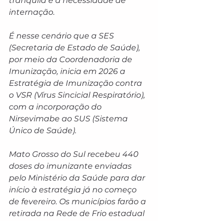
tranquila e a necessidade de 
internação.
É nesse cenário que a SES 
(Secretaria de Estado de Saúde), 
por meio da Coordenadoria de 
Imunização, inicia em 2026 a 
Estratégia de Imunização contra 
o VSR (Vírus Sincicial Respiratório), 
com a incorporação do 
Nirsevimabe ao SUS (Sistema 
Único de Saúde).
Mato Grosso do Sul recebeu 440 
doses do imunizante enviadas 
pelo Ministério da Saúde para dar 
início à estratégia já no começo 
de fevereiro. Os municípios farão a 
retirada na Rede de Frio estadual 