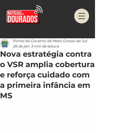
Portal do Governo de Mato Grosso do Sul
28 de jan.
3 min de leitura
Nova estratégia contra
o VSR amplia cobertura
e reforça cuidado com
a primeira infância em
MS