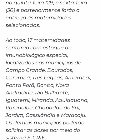
na quinta-feira (29) e sexta-feira 
(30) e posteriormente farão a 
entrega às maternidades 
selecionadas.
Ao todo, 17 maternidades 
contarão com estoque do 
imunobiológico especial, 
localizadas nos municípios de 
Campo Grande, Dourados, 
Corumbá, Três Lagoas, Amambai, 
Ponta Porã, Bonito, Nova 
Andradina, Rio Brilhante, 
Iguatemi, Miranda, Aquidauana, 
Paranaíba, Chapadão do Sul, 
Jardim, Cassilândia e Maracaju. 
Os demais municípios poderão 
solicitar as doses por meio do 
sistema E-CRIE.