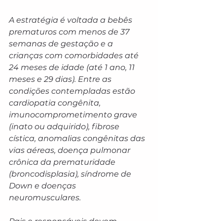
A estratégia é voltada a bebês 
prematuros com menos de 37 
semanas de gestação e a 
crianças com comorbidades até 
24 meses de idade (até 1 ano, 11 
meses e 29 dias). Entre as 
condições contempladas estão 
cardiopatia congênita, 
imunocomprometimento grave 
(inato ou adquirido), fibrose 
cística, anomalias congênitas das 
vias aéreas, doença pulmonar 
crônica da prematuridade 
(broncodisplasia), síndrome de 
Down e doenças 
neuromusculares.