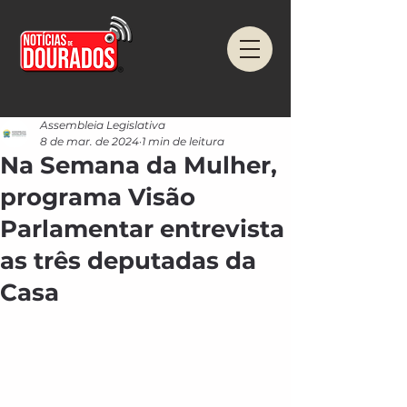
Assembleia Legislativa
8 de mar. de 2024
1 min de leitura
Na Semana da Mulher,
programa Visão
Parlamentar entrevista
as três deputadas da
Casa