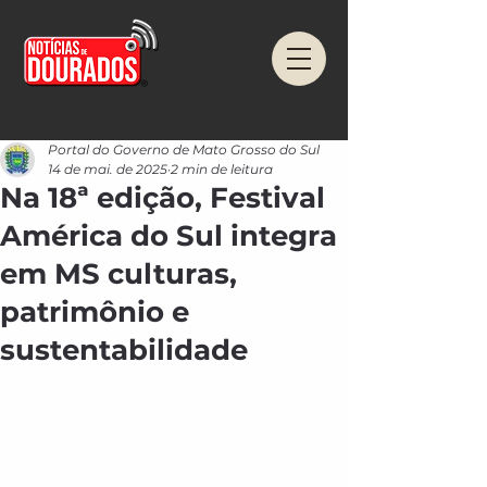
Portal do Governo de Mato Grosso do Sul
14 de mai. de 2025
2 min de leitura
Na 18ª edição, Festival
América do Sul integra
em MS culturas,
patrimônio e
sustentabilidade