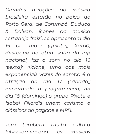
Grandes atrações da música 
brasileira estarão no palco do 
Porto Geral de Corumbá. Duduca 
& Dalvan, ícones da música 
sertaneja “raiz”, se apresentam dia 
15 de maio (quinta); Xamã, 
destaque da atual safra do rap 
nacional, faz o som no dia 16 
(sexta); Alcione, uma das mais 
exponenciais vozes do samba é a 
atração do dia 17 (sábado); 
encerrando a programação, no 
dia 18 (domingo) o grupo Pixote e 
Isabel Fillardis unem carisma e 
clássicos do pagode e MPB.
Tem também muita cultura 
latino-americana: os músicos 