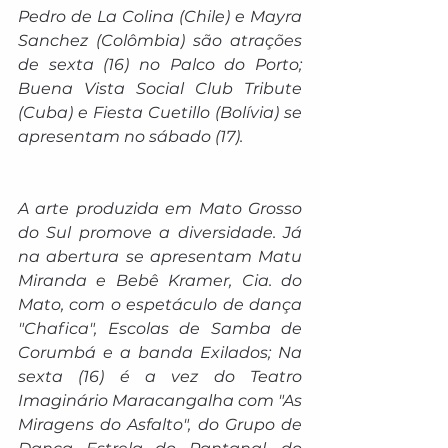
Pedro de La Colina (Chile) e Mayra 
Sanchez (Colômbia) são atrações 
de sexta (16) no Palco do Porto; 
Buena Vista Social Club Tribute 
(Cuba) e Fiesta Cuetillo (Bolívia) se 
apresentam no sábado (17).
A arte produzida em Mato Grosso 
do Sul promove a diversidade. Já 
na abertura se apresentam Matu 
Miranda e Bebê Kramer, Cia. do 
Mato, com o espetáculo de dança 
"Chafica", Escolas de Samba de 
Corumbá e a banda Exilados; Na 
sexta (16) é a vez do Teatro 
Imaginário Maracangalha com "As 
Miragens do Asfalto", do Grupo de 