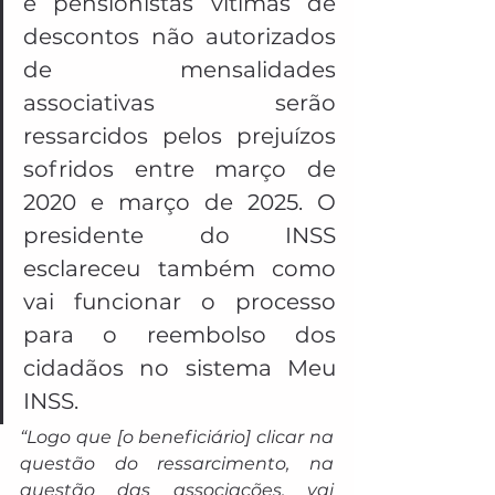
e pensionistas vítimas de 
descontos não autorizados 
de mensalidades 
associativas serão 
ressarcidos pelos prejuízos 
sofridos entre março de 
2020 e março de 2025. O 
presidente do INSS 
esclareceu também como 
vai funcionar o processo 
para o reembolso dos 
cidadãos no sistema Meu 
INSS.
“Logo que [o beneficiário] clicar na 
questão do ressarcimento, na 
questão das associações, vai 