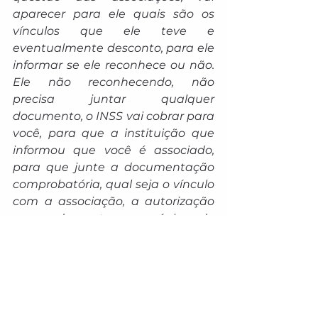
aparecer para ele quais são os 
vínculos que ele teve e 
eventualmente desconto, para ele 
informar se ele reconhece ou não. 
Ele não reconhecendo, não 
precisa juntar qualquer 
documento, o INSS vai cobrar para 
você, para que a instituição que 
informou que você é associado, 
para que junte a documentação 
comprobatória, qual seja o vínculo 
com a associação, a autorização 
para desconto e cópia do 
documento. Se ele não juntar esse 
documento, ele tem 15 dias úteis 
para poder fazer o pagamento”, 
afirmou o presidente do INSS.