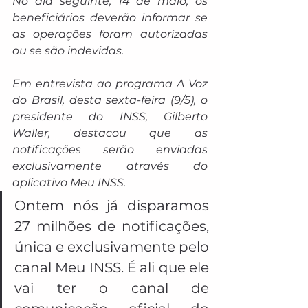
No dia seguinte, 14 de maio, os 
beneficiários deverão informar se 
as operações foram autorizadas 
ou se são indevidas.
Em entrevista ao programa A Voz 
do Brasil, desta sexta-feira (9/5), o 
presidente do INSS, Gilberto 
Waller, destacou que as 
notificações serão enviadas 
exclusivamente através do 
aplicativo Meu INSS.
Ontem nós já disparamos 
27 milhões de notificações, 
única e exclusivamente pelo 
canal Meu INSS. É ali que ele 
vai ter o canal de 