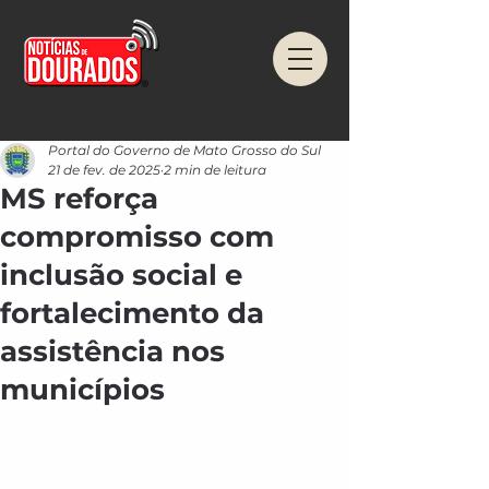
Portal do Governo de Mato Grosso do Sul
21 de fev. de 2025
2 min de leitura
MS reforça
compromisso com
inclusão social e
fortalecimento da
assistência nos
municípios