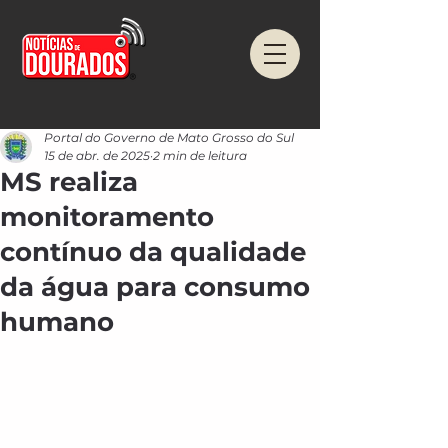
Portal do Governo de Mato Grosso do Sul
15 de abr. de 2025
2 min de leitura
MS realiza
monitoramento
contínuo da qualidade
da água para consumo
humano