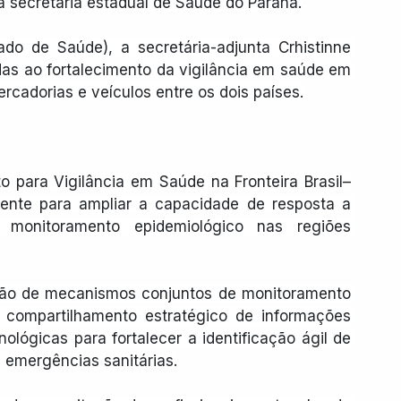
a secretaria estadual de Saúde do Paraná.
do de Saúde), a secretária-adjunta Crhistinne 
as ao fortalecimento da vigilância em saúde em 
rcadorias e veículos entre os dois países.
o para Vigilância em Saúde na Fronteira Brasil–
amente para ampliar a capacidade de resposta a 
 monitoramento epidemiológico nas regiões 
ação de mecanismos conjuntos de monitoramento 
compartilhamento estratégico de informações 
lógicas para fortalecer a identificação ágil de 
 emergências sanitárias.