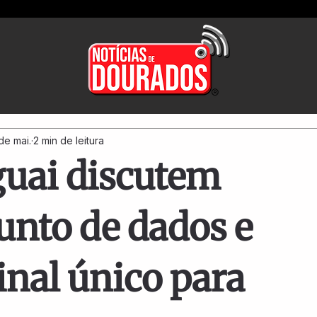
de mai.
2 min de leitura
guai discutem
unto de dados e
inal único para