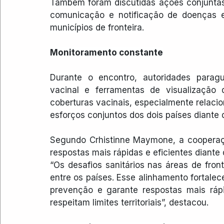
Também foram discutidas ações conjuntas 
comunicação e notificação de doenças e f
municípios de fronteira.
Monitoramento constante
Durante o encontro, autoridades paragu
vacinal e ferramentas de visualização
coberturas vacinais, especialmente relac
esforços conjuntos dos dois países diante 
Segundo Crhistinne Maymone, a cooperaçã
respostas mais rápidas e eficientes diante 
“Os desafios sanitários nas áreas de fro
entre os países. Esse alinhamento fortalec
prevenção e garante respostas mais rápi
respeitam limites territoriais”, destacou.