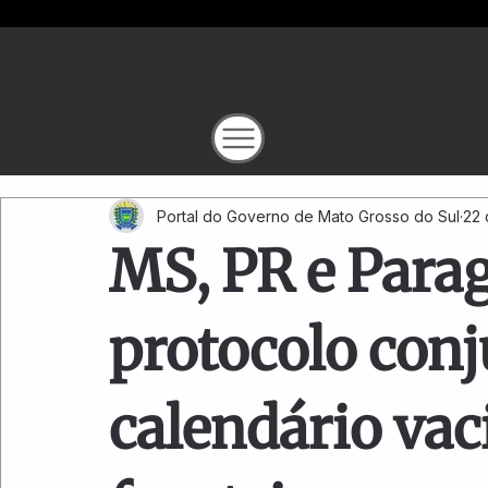
Portal do Governo de Mato Grosso do Sul
22 
MS, PR e Para
protocolo conj
calendário vac