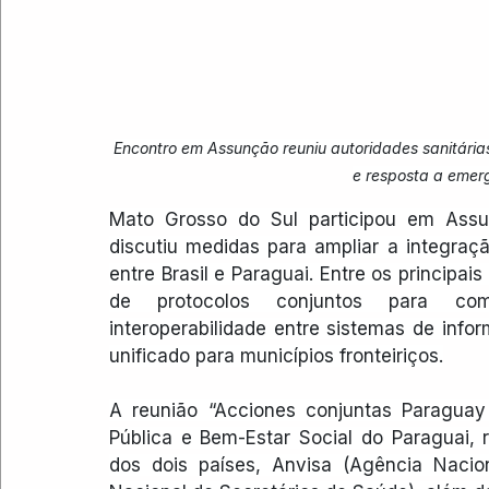
Encontro em Assunção reuniu autoridades sanitárias 
e resposta a emer
Mato Grosso do Sul participou em Assun
discutiu medidas para ampliar a integraç
entre Brasil e Paraguai. Entre os principa
de protocolos conjuntos para comp
interoperabilidade entre sistemas de info
unificado para municípios fronteiriços.
A reunião “Acciones conjuntas Paraguay 
Pública e Bem-Estar Social do Paraguai, 
dos dois países, Anvisa (Agência Nacion