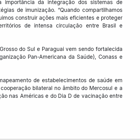
a importância da integração dos sistemas de 
égias de imunização. “Quando compartilhamos 
imos construir ações mais eficientes e proteger 
itórios de intensa circulação entre Brasil e 
Grosso do Sul e Paraguai vem sendo fortalecida 
ganização Pan-Americana da Saúde), Conass e 
 mapeamento de estabelecimentos de saúde em 
 cooperação bilateral no âmbito do Mercosul e a 
ão nas Américas e do Dia D de vacinação entre 