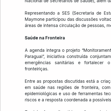
Nacional de Secretários de Saúde), além d
Representando a SES (Secretaria de Esta
Maymone participou das discussões voltad
áreas de intensa circulação de pessoas, me
Saúde na Fronteira
A agenda integra o projeto “Monitorament
Paraguai”, iniciativa construída conjunt
emergências sanitárias e fortalecer o
fronteiriças.
Entre as propostas discutidas está a cri
em saúde nas regiões de fronteira, com 
epidemiológicas e uso de ferramentas tecno
riscos e a resposta coordenada a possíveis