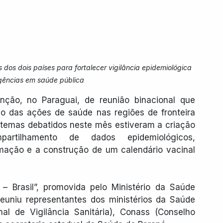
dos dois países para fortalecer vigilância epidemiológica 
gências em saúde pública
ção, no Paraguai, de reunião binacional que 
ão das ações de saúde nas regiões de fronteira 
is temas debatidos neste mês estiveram a criação 
artilhamento de dados epidemiológicos, 
rmação e a construção de um calendário vacinal 
– Brasil”, promovida pelo Ministério da Saúde 
reuniu representantes dos ministérios da Saúde 
al de Vigilância Sanitária), Conass (Conselho 