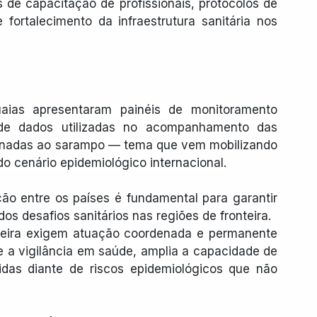
de capacitação de profissionais, protocolos de 
ortalecimento da infraestrutura sanitária nos 
aias apresentaram painéis de monitoramento 
 de dados utilizadas no acompanhamento das 
ionadas ao sarampo — tema que vem mobilizando 
do cenário epidemiológico internacional.
o entre os países é fundamental para garantir 
dos desafios sanitários nas regiões de fronteira.
nteira exigem atuação coordenada e permanente 
e a vigilância em saúde, amplia a capacidade de 
das diante de riscos epidemiológicos que não 