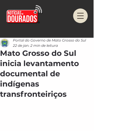
Portal do Governo de Mato Grosso do Sul
22 de jan.
2 min de leitura
Mato Grosso do Sul
inicia levantamento
documental de
indígenas
transfronteiriços