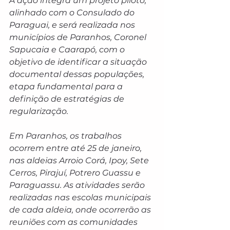
A ação integra um projeto piloto, 
alinhado com o Consulado do 
Paraguai, e será realizada nos 
municípios de Paranhos, Coronel 
Sapucaia e Caarapó, com o 
objetivo de identificar a situação 
documental dessas populações, 
etapa fundamental para a 
definição de estratégias de 
regularização.
Em Paranhos, os trabalhos 
ocorrem entre até 25 de janeiro, 
nas aldeias Arroio Corá, Ipoy, Sete 
Cerros, Pirajuí, Potrero Guassu e 
Paraguassu. As atividades serão 
realizadas nas escolas municipais 
de cada aldeia, onde ocorrerão as 
reuniões com as comunidades 