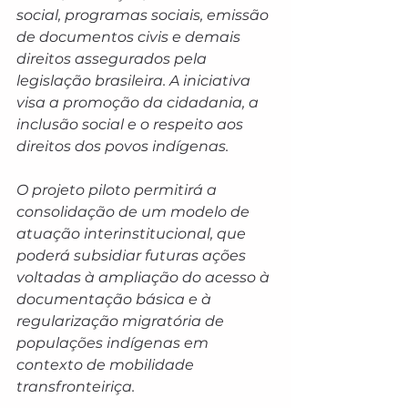
social, programas sociais, emissão 
de documentos civis e demais 
direitos assegurados pela 
legislação brasileira. A iniciativa 
visa a promoção da cidadania, a 
inclusão social e o respeito aos 
direitos dos povos indígenas.
O projeto piloto permitirá a 
consolidação de um modelo de 
atuação interinstitucional, que 
poderá subsidiar futuras ações 
voltadas à ampliação do acesso à 
documentação básica e à 
regularização migratória de 
populações indígenas em 
contexto de mobilidade 
transfronteiriça.