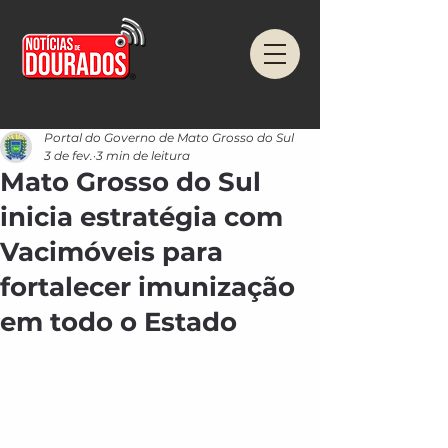
Portal do Governo de Mato Grosso do Sul
3 de fev.
3 min de leitura
Mato Grosso do Sul
inicia estratégia com
Vacimóveis para
fortalecer imunização
em todo o Estado