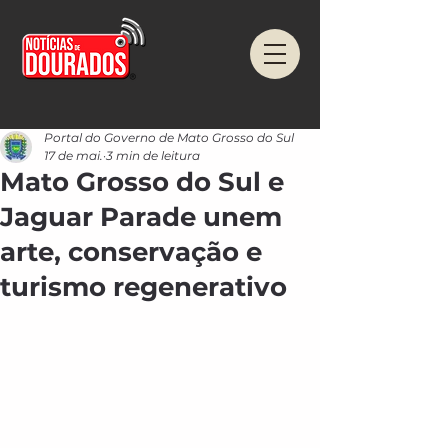
Portal do Governo de Mato Grosso do Sul
17 de mai.
3 min de leitura
Mato Grosso do Sul e
Jaguar Parade unem
arte, conservação e
turismo regenerativo