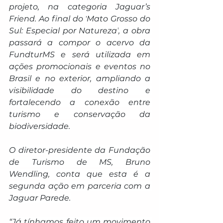
projeto, na categoria 
Jaguar’s 
Friend
. Ao final do ‘
Mato Grosso do 
Sul: Especial por Natureza’
, a obra 
passará a compor o acervo da 
FundturMS e será utilizada em 
ações promocionais e eventos no 
Brasil e no exterior, ampliando a 
visibilidade do destino e 
fortalecendo a conexão entre 
turismo e conservação da 
biodiversidade.
O diretor-presidente da Fundação 
de Turismo de MS, Bruno 
Wendling, conta que esta é a 
segunda ação em parceria com a 
Jaguar Parede.
“Já tínhamos feito um movimento 