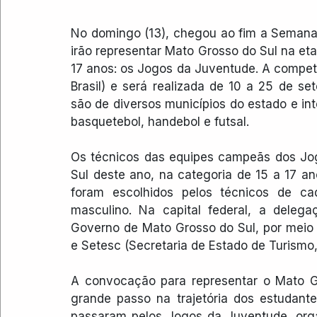
No domingo (13), chegou ao fim a Semana 
irão representar Mato Grosso do Sul na etap
17 anos: os Jogos da Juventude. A compet
Brasil) e será realizada de 10 a 25 de se
são de diversos municípios do estado e in
basquetebol, handebol e futsal.
Os técnicos das equipes campeãs dos Jog
Sul deste ano, na categoria de 15 a 17 a
foram escolhidos pelos técnicos de ca
masculino. Na capital federal, a delega
Governo de Mato Grosso do Sul, por meio 
e Setesc (Secretaria de Estado de Turismo,
A convocação para representar o Mato Gr
grande passo na trajetória dos estudante
passaram pelos Jogos da Juventude, orga