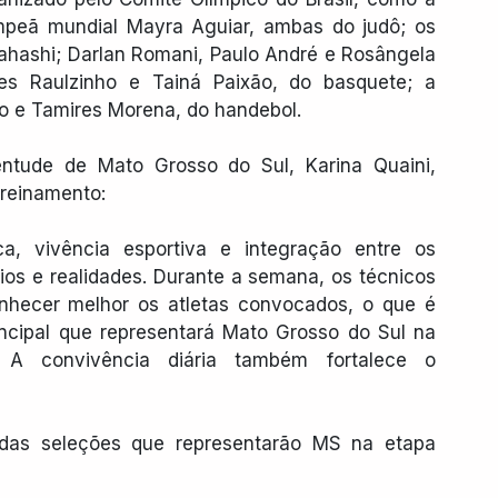
eã mundial Mayra Aguiar, ambas do judô; os 
hashi; Darlan Romani, Paulo André e Rosângela 
es Raulzinho e Tainá Paixão, do basquete; a 
o e Tamires Morena, do handebol.
ntude de Mato Grosso do Sul, Karina Quaini, 
Treinamento:
, vivência esportiva e integração entre os 
os e realidades. Durante a semana, os técnicos 
nhecer melhor os atletas convocados, o que é 
ncipal que representará Mato Grosso do Sul na 
 A convivência diária também fortalece o 
das seleções que representarão MS na etapa 