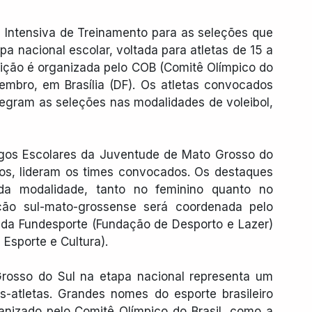
Intensiva de Treinamento para as seleções que 
a nacional escolar, voltada para atletas de 15 a 
ição é organizada pelo COB (Comitê Olímpico do 
tembro, em Brasília (DF). Os atletas convocados 
tegram as seleções nas modalidades de voleibol, 
os Escolares da Juventude de Mato Grosso do 
nos, lideram os times convocados. Os destaques 
da modalidade, tanto no feminino quanto no 
ção sul-mato-grossense será coordenada pelo 
da Fundesporte (Fundação de Desporto e Lazer) 
 Esporte e Cultura).
osso do Sul na etapa nacional representa um 
s-atletas. Grandes nomes do esporte brasileiro 
nizado pelo Comitê Olímpico do Brasil, como a 