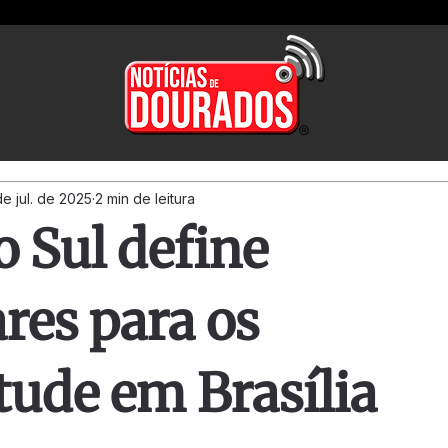
de jul. de 2025
2 min de leitura
 Sul define
ares para os
tude em Brasília