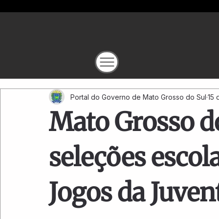
Portal do Governo de Mato Grosso do Sul
15 
Mato Grosso do
seleções escol
Jogos da Juven