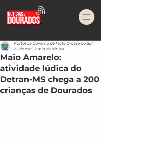
Portal do Governo de Mato Grosso do Sul
22 de mai.
2 min de leitura
Maio Amarelo:
atividade lúdica do
Detran-MS chega a 200
crianças de Dourados