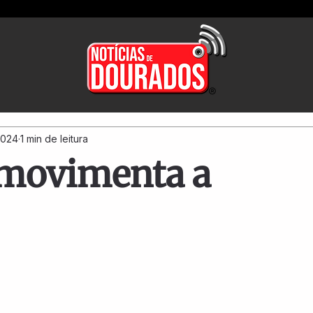
2024
1 min de leitura
a movimenta a