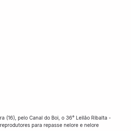
ra (16), pelo Canal do Boi, o 36° Leilão Ribalta - 
 reprodutores para repasse nelore e nelore 