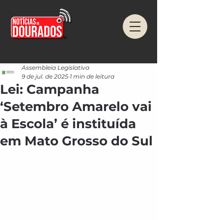
Assembleia Legislativa
9 de jul. de 2025
1 min de leitura
Lei: Campanha
‘Setembro Amarelo vai
à Escola’ é instituída
em Mato Grosso do Sul