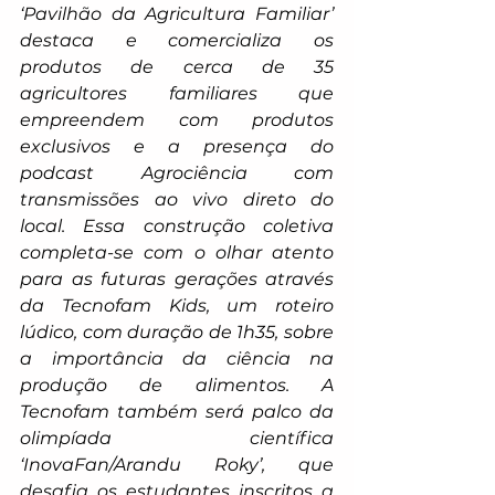
‘Pavilhão da Agricultura Familiar’ 
destaca e comercializa os 
produtos de cerca de 35 
agricultores familiares que 
empreendem com produtos 
exclusivos e a presença do 
podcast Agrociência com 
transmissões ao vivo direto do 
local. Essa construção coletiva 
completa-se com o olhar atento 
para as futuras gerações através 
da Tecnofam Kids, um roteiro 
lúdico, com duração de 1h35, sobre 
a importância da ciência na 
produção de alimentos. A 
Tecnofam também será palco da 
olimpíada científica 
‘InovaFan/Arandu Roky’, que 
desafia os estudantes inscritos a 