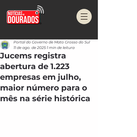
Portal do Governo de Mato Grosso do Sul
11 de ago. de 2025
1 min de leitura
Jucems registra
abertura de 1.223
empresas em julho,
maior número para o
mês na série histórica