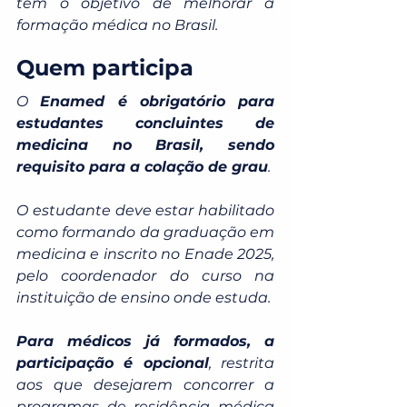
tem o objetivo de melhorar a 
formação médica no Brasil.
Quem participa
O 
Enamed é obrigatório para 
estudantes concluintes de 
medicina no Brasil, sendo 
requisito para a colação de grau
.
O estudante deve estar habilitado 
como formando da graduação em 
medicina e inscrito no Enade 2025, 
pelo coordenador do curso na 
instituição de ensino onde estuda.
Para médicos já formados, a 
participação é opcional
, restrita 
aos que desejarem concorrer a 
programas de residência médica 