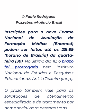
© Fabio Rodrigues 
Pozzebom/Agência Brasil
Inscrições para o novo Exame 
Nacional de Avaliação da 
Formação Médica (Enamed) 
podem ser feitas até as 23h59 
(horário de Brasília) da quarta-
feira (30)
. No último dia 18, o 
prazo 
foi prorrogado
 pelo Instituto 
Nacional de Estudos e Pesquisas 
Educacionais Anísio Teixeira (Inep).
O prazo também vale para as 
solicitações de atendimento 
especializado e de tratamento por 
nome social para pessoas trans.