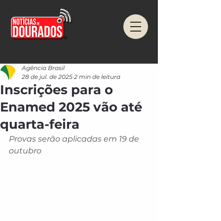
Agência Brasil
28 de jul. de 2025
2 min de leitura
Inscrições para o
Enamed 2025 vão até
quarta-feira
Provas serão aplicadas em 19 de 
outubro