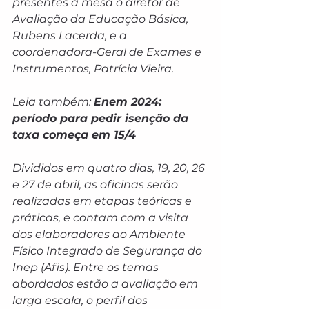
presentes à mesa o diretor de 
Avaliação da Educação Básica, 
Rubens Lacerda, e a 
coordenadora-Geral de Exames e 
Instrumentos, Patrícia Vieira.
Leia também: 
Enem 2024: 
período para pedir isenção da 
taxa começa em 15/4
Divididos em quatro dias, 19, 20, 26 
e 27 de abril, as oficinas serão 
realizadas em etapas teóricas e 
práticas, e contam com a visita 
dos elaboradores ao Ambiente 
Físico Integrado de Segurança do 
Inep (Afis). Entre os temas 
abordados estão a avaliação em 
larga escala, o perfil dos 