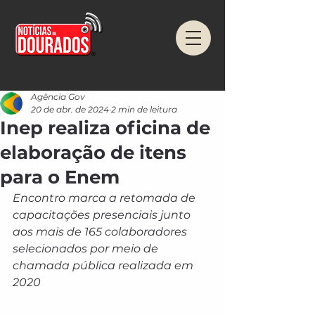
Agência Gov
20 de abr. de 2024
2 min de leitura
Inep realiza oficina de
elaboração de itens
para o Enem
Encontro marca a retomada de 
capacitações presenciais junto 
aos mais de 165 colaboradores 
selecionados por meio de 
chamada pública realizada em 
2020