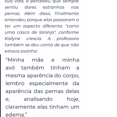
sua vida, e percebeu que sempre 
sentiu dores estranhas nas 
pernas. Além disso, finalmente 
entendeu porque elas passaram a 
ter um aspecto diferente, "como 
uma casca de laranja", conforme 
Kallyne crescia. A professora 
também se deu conta de que não 
estava sozinha:
“Minha mãe e minha 
avó também tinham a 
mesma aparência do corpo, 
lembro especialmente da 
aparência das pernas delas 
e, analisando hoje, 
claramente elas tinham um 
edema.”