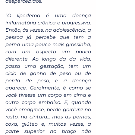
despercebidos.  
"O lipedema é uma doença 
inflamatória crônica e progressiva. 
Então, às vezes, na adolescência, a 
pessoa já percebe que tem a 
perna uma pouco mais grossinha, 
com um aspecto um pouco 
diferente. Ao longo da da vida, 
passa uma gestação, tem um 
ciclo de ganho de peso ou de 
perda de peso, e a doença 
aparece. Geralmente, é como se 
você tivesse um corpo em cima e 
outro corpo embaixo. E, quando 
você emagrece, perde gordura no 
rosto, na cintura... mas as pernas, 
coxa, glúteo e, muitas vezes, a 
parte superior no braço não 