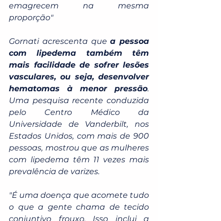
emagrecem na mesma 
proporção"
Gornati acrescenta que 
a pessoa 
com lipedema também têm 
mais facilidade de sofrer lesões 
vasculares, ou seja, desenvolver 
hematomas à menor pressão
. 
Uma pesquisa recente conduzida 
pelo Centro Médico da 
Universidade de Vanderbilt, nos 
Estados Unidos, com mais de 900 
pessoas, mostrou que as mulheres 
com lipedema têm 11 vezes mais 
prevalência de varizes.
"É uma doença que acomete tudo 
o que a gente chama de tecido 
conjuntivo frouxo. Isso inclui a 