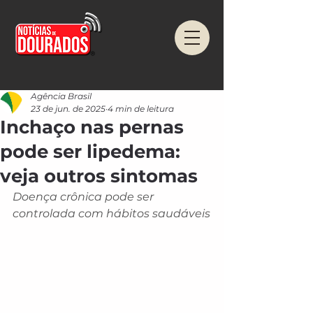
Agência Brasil
23 de jun. de 2025
4 min de leitura
Inchaço nas pernas
pode ser lipedema:
veja outros sintomas
Doença crônica pode ser 
controlada com hábitos saudáveis