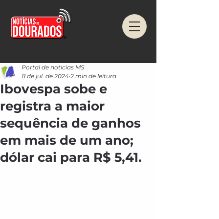
Portal de noticias MS
11 de jul. de 2024
2 min de leitura
Ibovespa sobe e
registra a maior
sequência de ganhos
em mais de um ano;
dólar cai para R$ 5,41.