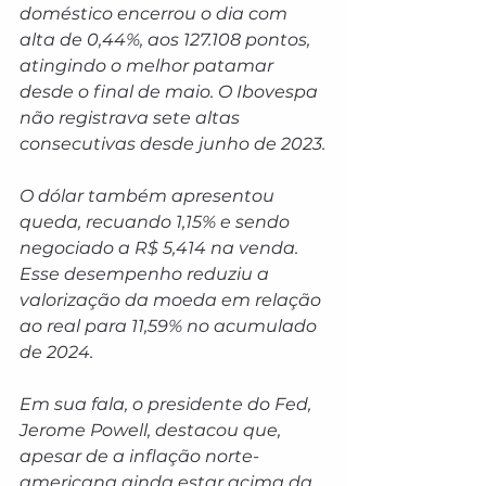
doméstico encerrou o dia com 
alta de 0,44%, aos 127.108 pontos, 
atingindo o melhor patamar 
desde o final de maio. O Ibovespa 
não registrava sete altas 
consecutivas desde junho de 2023.
O dólar também apresentou 
queda, recuando 1,15% e sendo 
negociado a R$ 5,414 na venda. 
Esse desempenho reduziu a 
valorização da moeda em relação 
ao real para 11,59% no acumulado 
de 2024.
Em sua fala, o presidente do Fed, 
Jerome Powell, destacou que, 
apesar de a inflação norte-
americana ainda estar acima da 