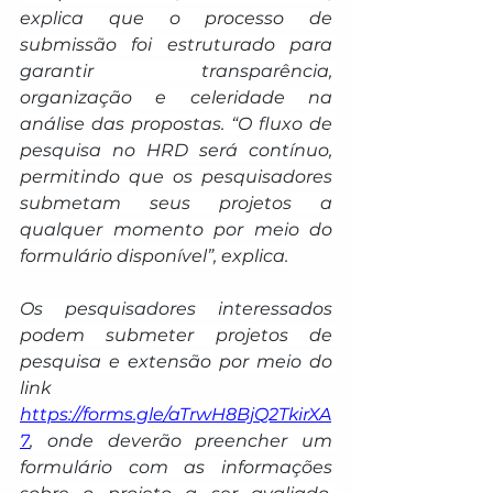
explica que o processo de 
submissão foi estruturado para 
garantir transparência, 
organização e celeridade na 
análise das propostas. “O fluxo de 
pesquisa no HRD será contínuo, 
permitindo que os pesquisadores 
submetam seus projetos a 
qualquer momento por meio do 
formulário disponível”, explica.
Os pesquisadores interessados 
podem submeter projetos de 
pesquisa e extensão por meio do 
link 
https://forms.gle/aTrwH8BjQ2TkirXA
7
, onde deverão preencher um 
formulário com as informações 