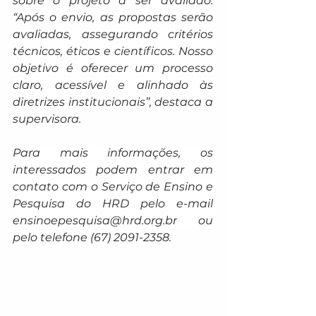
sobre o projeto a ser avaliado. 
“Após o envio, as propostas serão 
avaliadas, assegurando critérios 
técnicos, éticos e científicos. Nosso 
objetivo é oferecer um processo 
claro, acessível e alinhado às 
diretrizes institucionais”, destaca a 
supervisora.
Para mais informações, os 
interessados podem entrar em 
contato com o Serviço de Ensino e 
Pesquisa do HRD pelo e-mail 
ensinoepesquisa@hrd.org.br
 ou 
pelo telefone (67) 2091-2358.