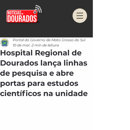
Portal do Governo de Mato Grosso do Sul
10 de mar.
2 min de leitura
Hospital Regional de
Dourados lança linhas
de pesquisa e abre
portas para estudos
científicos na unidade