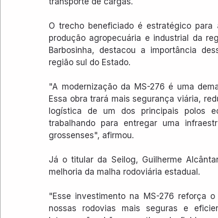
transporte de cargas.
O trecho beneficiado é estratégico para 
produção agropecuária e industrial da re
Barbosinha, destacou a importância des
região sul do Estado.
"A modernização da MS-276 é uma demand
Essa obra trará mais segurança viária, re
logística de um dos principais polos 
trabalhando para entregar uma infraest
grossenses", afirmou.
Já o titular da Seilog, Guilherme Alcân
melhoria da malha rodoviária estadual.
"Esse investimento na MS-276 reforça o 
nossas rodovias mais seguras e eficie