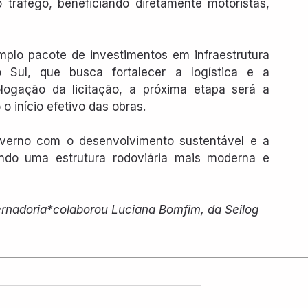
o tráfego, beneficiando diretamente motoristas, 
lo pacote de investimentos em infraestrutura 
Sul, que busca fortalecer a logística e a 
ogação da licitação, a próxima etapa será a 
o início efetivo das obras.
verno com o desenvolvimento sustentável e a 
ndo uma estrutura rodoviária mais moderna e 
rnadoria*colaborou Luciana Bomfim, da Seilog