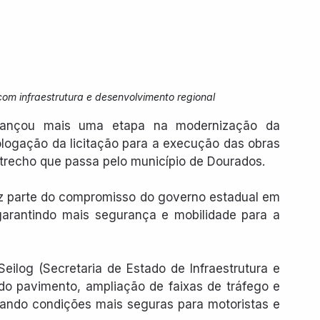
om infraestrutura e desenvolvimento regional
ançou mais uma etapa na modernização da 
ologação da licitação para a execução das obras 
trecho que passa pelo município de Dourados.
az parte do compromisso do governo estadual em 
garantindo mais segurança e mobilidade para a 
ilog (Secretaria de Estado de Infraestrutura e 
do pavimento, ampliação de faixas de tráfego e 
onando condições mais seguras para motoristas e 