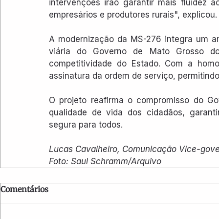
intervenções irão garantir mais fluidez a
empresários e produtores rurais", explicou.
A modernização da MS-276 integra um amp
viária do Governo de Mato Grosso do 
competitividade do Estado. Com a homol
assinatura da ordem de serviço, permitindo 
O projeto reafirma o compromisso do Go
qualidade de vida dos cidadãos, garanti
segura para todos.
Lucas Cavalheiro, Comunicação Vice-gove
Foto: Saul Schramm/Arquivo
Comentários