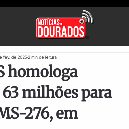
e fev. de 2025
2 min de leitura
S homologa
$ 63 milhões para
 MS-276, em