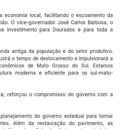
a economia local, facilitando o escoamento da 
gião. O vice-governador José Carlos Barbosa, o 
se investimento para Dourados e para toda a 
a antiga da população e do setor produtivo. 
duzirá o tempo de deslocamento e impulsionará a 
econômicos de Mato Grosso do Sul. Estamos 
rutura moderna e eficiente para os sul-mato-
tara, reforçou o compromisso do governo com a 
planejamento do governo estadual para tornar 
ntes. Além da restauração do pavimento, as 