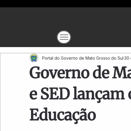
Portal do Governo de Mato Grosso do Sul
30 
Governo de Ma
e SED lançam
Educação