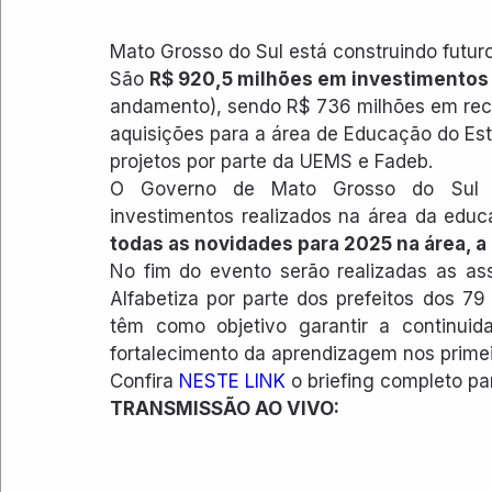
Mato Grosso do Sul está construindo futu
São 
R$ 920,5 milhões em investimentos
andamento), sendo R$ 736 milhões em recu
aquisições para a área de Educação do Es
projetos por parte da UEMS e Fadeb.
O Governo de Mato Grosso do Sul pr
investimentos realizados na área da educ
todas as novidades para 2025 na área, a 
No fim do evento serão realizadas as as
Alfabetiza por parte dos prefeitos dos 7
têm como objetivo garantir a continuid
fortalecimento da aprendizagem nos primei
Confira 
NESTE LINK
 o briefing completo p
TRANSMISSÃO AO VIVO: