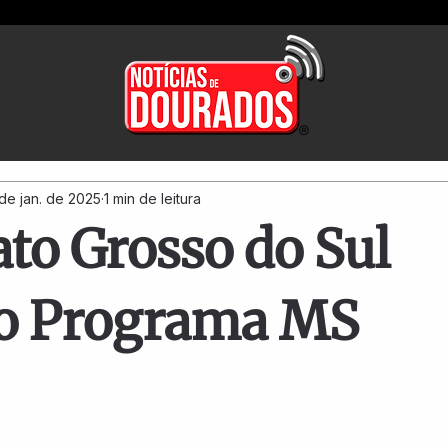
de jan. de 2025
1 min de leitura
to Grosso do Sul
 o Programa MS