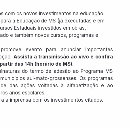
ros com os novos investimentos na educação. 
 para a Educação de MS (já executadas e em 
rsos Estaduais investidos em obras, 
tado e também novos cursos, programas e 
omove evento para anunciar importantes 
ação. 
Assista a transmissão ao vivo e confira 
partir das 14h (horário de MS).
sinaturas do termo de adesão ao Programa MS 
9 municípios sul-mato-grossenses. Os programas 
ade das ações voltadas à alfabetização e ao 
ros anos escolares.
ara a imprensa com os investimentos citados. 