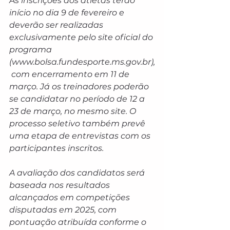
As inscrições dos atletas terão 
início no dia 9 de fevereiro e 
deverão ser realizadas 
exclusivamente pelo site oficial do 
programa 
(www.bolsa.fundesporte.ms.gov.br),
 com encerramento em 11 de 
março. Já os treinadores poderão 
se candidatar no período de 12 a 
23 de março, no mesmo site. O 
processo seletivo também prevê 
uma etapa de entrevistas com os 
participantes inscritos.
A avaliação dos candidatos será 
baseada nos resultados 
alcançados em competições 
disputadas em 2025, com 
pontuação atribuída conforme o 