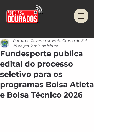
Portal do Governo de Mato Grosso do Sul
29 de jan.
2 min de leitura
Fundesporte publica
edital do processo
seletivo para os
programas Bolsa Atleta
e Bolsa Técnico 2026