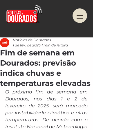
Notícias de Dourados
1 de fev. de 2025
1 min de leitura
Fim de semana em
Dourados: previsão
indica chuvas e
temperaturas elevadas
O próximo fim de semana em 
Dourados, nos dias 1 e 2 de 
fevereiro de 2025, será marcado 
por instabilidade climática e altas 
temperaturas. De acordo com o 
Instituto Nacional de Meteorologia 