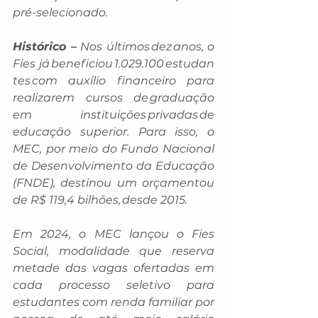
pré-selecionado. 
Histórico –
 Nos últimos dez anos, o 
Fies já beneficiou 1.029.100 estudan
tes com auxílio financeiro para 
realizarem cursos de graduação 
em instituições privadas de 
educação superior. Para isso, o 
MEC, por meio do Fundo Nacional 
de Desenvolvimento da Educação 
(FNDE), destinou um orçamentou 
de R$ 119,4 bilhões, desde 2015. 
Em 2024, o MEC lançou o Fies 
Social, modalidade que reserva 
metade das vagas ofertadas em 
cada processo seletivo para 
estudantes com renda familiar por 