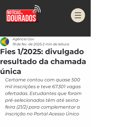
Agência Gov
19 de fev. de 2025
2 min de leitura
Fies 1/2025: divulgado
resultado da chamada
única
Certame contou com quase 500 
mil inscrições e teve 67.301 vagas 
ofertadas. Estudantes que foram 
pré-selecionados têm até sexta-
feira (21/2) para complementar a 
inscrição no Portal Acesso Único