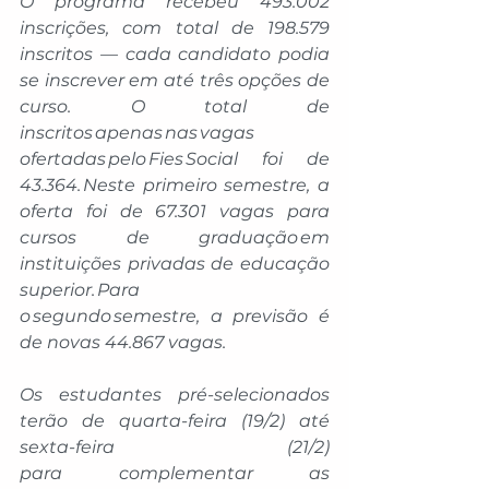
O programa recebeu 493.002 
inscrições, com total de 198.579 
inscritos — cada candidato podia 
se inscrever em até três opções de 
curso. O total de 
inscritos apenas nas vagas 
ofertadas pelo Fies Social foi de 
43.364. Neste primeiro semestre, a 
oferta foi de 67.301 vagas para 
cursos de graduação em 
instituições privadas de educação 
superior. Para 
o segundo semestre, a previsão é 
de novas 44.867 vagas. 
Os estudantes pré-selecionados 
terão de quarta-feira (19/2) até 
sexta-feira (21/2) 
para complementar as 