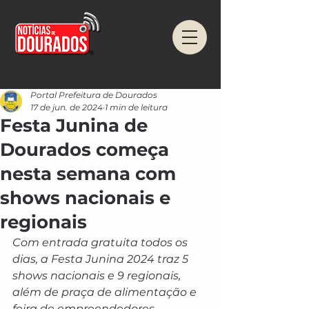
Portal Prefeitura de Dourados
17 de jun. de 2024
1 min de leitura
Festa Junina de
Dourados começa
nesta semana com
shows nacionais e
regionais
Com entrada gratuita todos os 
dias, a Festa Junina 2024 traz 5 
shows nacionais e 9 regionais, 
além de praça de alimentação e 
feira de empreendedores