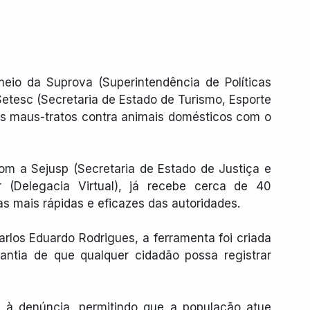
io da Suprova (Superintendência de Políticas 
etesc (Secretaria de Estado de Turismo, Esporte 
os maus-tratos contra animais domésticos com o 
om a Sejusp (Secretaria de Estado de Justiça e 
 (Delegacia Virtual), já recebe cerca de 40 
s mais rápidas e eficazes das autoridades.
los Eduardo Rodrigues, a ferramenta foi criada 
rantia de que qualquer cidadão possa registrar 
 à denúncia, permitindo que a população atue 