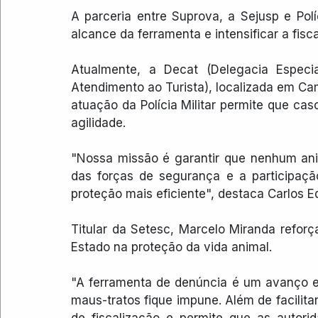
A parceria entre Suprova, a Sejusp e Polí
alcance da ferramenta e intensificar a fisc
Atualmente, a Decat (Delegacia Especi
Atendimento ao Turista), localizada em Ca
atuação da Polícia Militar permite que ca
agilidade.
"Nossa missão é garantir que nenhum ani
das forças de segurança e a participaçã
proteção mais eficiente", destaca Carlos E
Titular da Setesc, Marcelo Miranda refor
Estado na proteção da vida animal.
"A ferramenta de denúncia é um avanço e
maus-tratos fique impune. Além de facilitar
de fiscalização e permite que as autori