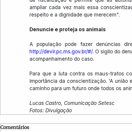
ampliar cada vez mais essa conscientiza
respeito e a dignidade que merecem".
Denuncie e proteja os animais
A população pode fazer denúncias dir
http://devir.pc.ms.gov.br/#/
. O sigilo do den
acompanhamento do caso.
Para que a luta contra os maus-tratos co
importância da conscientização. 'A união 
caminho para um futuro onde todos os anim
Lucas Castro, Comunicação Setesc
Fotos: Divulgação
Comentários