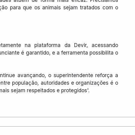
ção para que os animais sejam tratados com o 
etamente na plataforma da Devir, acessando
unciante é garantido, e a ferramenta possibilita o 
ntinue avançando, o superintendente reforça a 
entre população, autoridades e organizações é o 
ais sejam respeitados e protegidos'.