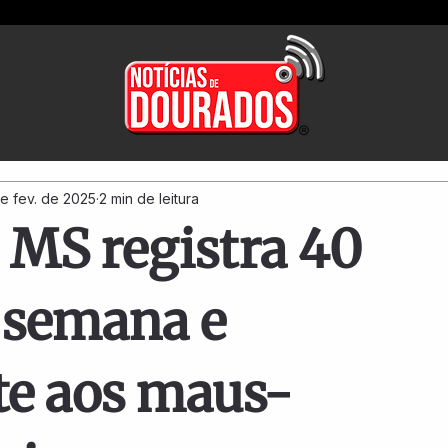
de fev. de 2025
2 min de leitura
 MS registra 40
 semana e
te aos maus-