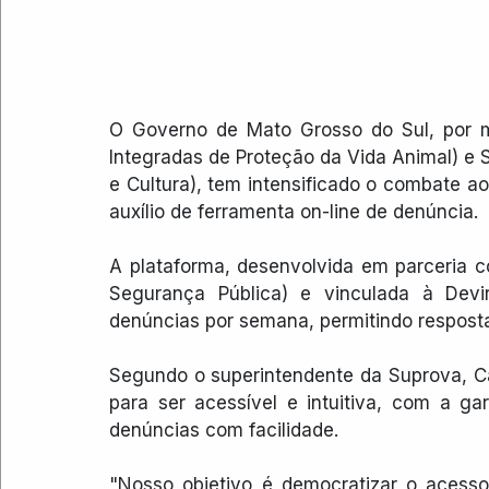
O Governo de Mato Grosso do Sul, por me
Integradas de Proteção da Vida Animal) e S
e Cultura), tem intensificado o combate a
auxílio de ferramenta on-line de denúncia.
A plataforma, desenvolvida em parceria c
Segurança Pública) e vinculada à Devir
denúncias por semana, permitindo resposta
Segundo o superintendente da Suprova, Car
para ser acessível e intuitiva, com a ga
denúncias com facilidade.
"Nosso objetivo é democratizar o acesso