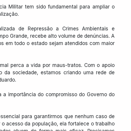
cia Militar tem sido fundamental para ampliar o 
alização.
alizada de Repressão a Crimes Ambientais e 
mpo Grande, recebe alto volume de denúncias. A 
sos em todo o estado sejam atendidos com maior 
mal perca a vida por maus-tratos. Com o apoio 
o da sociedade, estamos criando uma rede de 
duardo.
ça a importância do compromisso do Governo do 
ssencial para garantirmos que nenhum caso de 
 o acesso da população, ela fortalece o trabalho 
dades atuem de forma mais eficaz. Precisamos 