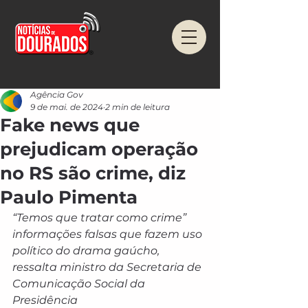
Agência Gov
9 de mai. de 2024
2 min de leitura
Fake news que
prejudicam operação
no RS são crime, diz
Paulo Pimenta
“Temos que tratar como crime” 
informações falsas que fazem uso 
político do drama gaúcho, 
ressalta ministro da Secretaria de 
Comunicação Social da 
Presidência