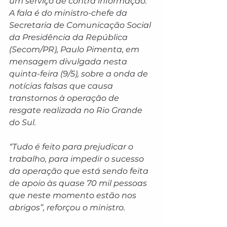
um serviço de contra informação." 
A fala é do ministro-chefe da 
Secretaria de Comunicação Social 
da Presidência da República 
(Secom/PR), Paulo Pimenta, em 
mensagem divulgada nesta 
quinta-feira (9/5), sobre a onda de 
notícias falsas que causa 
transtornos à operação de 
resgate realizada no Rio Grande 
do Sul.
“Tudo é feito para prejudicar o 
trabalho, para impedir o sucesso 
da operação que está sendo feita 
de apoio às quase 70 mil pessoas 
que neste momento estão nos 
abrigos”, reforçou o ministro.