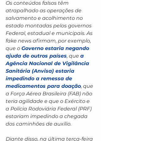
Os conteúdos falsos têm 
atrapalhado as operações de 
salvamento e acolhimento no 
estado montadas pelos governos 
Federal, estadual e municipais. As 
fake news
 afirmam, por exemplo, 
que o 
Governo estaria negando 
ajuda de outros países
, que 
a 
Agência Nacional de Vigilância 
Sanitária (Anvisa) estaria 
impedindo a remessa de 
medicamentos para doação
, que 
a Força Aérea Brasileira (FAB) não 
teria agilidade e que o Exército e 
a Polícia Rodoviária Federal (PRF) 
estariam impedindo a chegada 
dos caminhões de auxílio.
Diante disso, na última terça-feira 