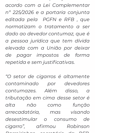
acordo com a Lei Complementar 
nº 225/2026 e a portaria conjunta 
editada pela  PGFN e RFB , que 
normatizam o tratamento a ser 
dado ao devedor contumaz, que é 
a pessoa jurídica que tem dívida 
elevada com a União por deixar 
de pagar impostos de forma 
repetida e sem justificativas.
“O setor de cigarros é altamente 
contaminado por devedores 
contumazes. Além disso, a 
tributação em cima desse setor é 
alta não como função 
arrecadatória, mas visando 
desestimular o consumo de 
cigarro”, afirmou Robinson 