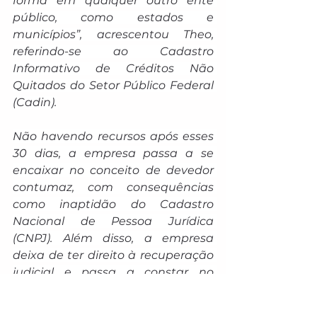
forma em qualquer outro ente 
público, como estados e 
municípios”, acrescentou Theo, 
referindo-se ao Cadastro 
Informativo de Créditos Não 
Quitados do Setor Público Federal 
(Cadin).
Não havendo recursos após esses 
30 dias, a empresa passa a se 
encaixar no conceito de devedor 
contumaz, com consequências 
como inaptidão do Cadastro 
Nacional de Pessoa Jurídica 
(CNPJ). Além disso, a empresa 
deixa de ter direito à recuperação 
judicial e passa a constar no 
Cadin, entre outros.