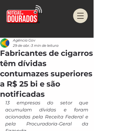
Agência Gov
29 de abr.
3 min de leitura
Fabricantes de cigarros
têm dívidas
contumazes superiores
a R$ 25 bi e são
notificadas
13 empresas do setor que 
acumulam dívidas e foram 
acionadas pela Receita Federal e 
pela Procuradoria-Geral da 
Fazenda