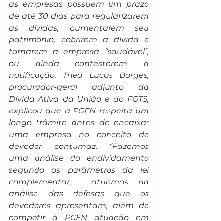
as empresas possuem um prazo 
de até 30 dias para regularizarem 
as dívidas, aumentarem seu 
patrimônio, cobrirem a dívida e 
tornarem a empresa “saudável”, 
ou ainda contestarem a 
notificação. Theo Lucas Borges, 
procurador-geral adjunto da 
Dívida Ativa da União e do FGTS, 
explicou que a PGFN respeita um 
longo trâmite antes de encaixar 
uma empresa no conceito de 
devedor contumaz. “Fazemos 
uma análise do endividamento 
segundo os parâmetros da lei 
complementar,  atuamos na 
análise das defesas que os 
devedores apresentam, além de 
competir à PGFN atuação em 