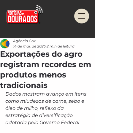
Agência Gov
14 de mai. de 2025
2 min de leitura
Exportações do agro
registram recordes em
produtos menos
tradicionais
Dados mostram avanço em itens 
como miudezas de carne, sebo e 
óleo de milho, reflexo da 
estratégia de diversificação 
adotada pelo Governo Federal