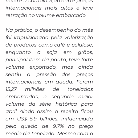
reflete a combinação entre preços 
internacionais mais altos e leve 
retração no volume embarcado.
Na prática, o desempenho do mês 
foi impulsionado pela valorização 
de produtos como café e celulose, 
enquanto a soja em grãos, 
principal item da pauta, teve forte 
volume exportado, mas ainda 
sentiu a pressão dos preços 
internacionais em queda. Foram 
15,27 milhões de toneladas 
embarcadas, o segundo maior 
volume da série histórica para 
abril. Ainda assim, a receita ficou 
em US$ 5,9 bilhões, influenciada 
pela queda de 9,7% no preço 
médio da tonelada. Mesmo com o 