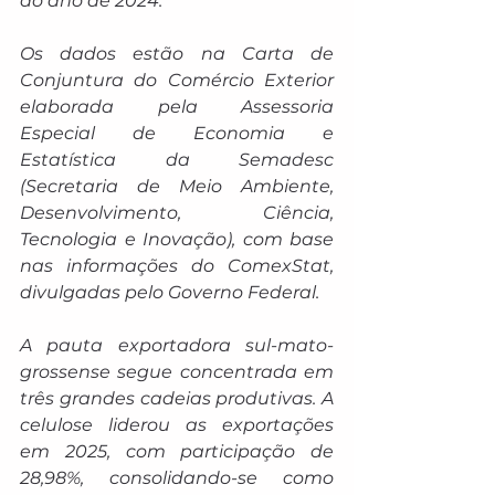
ao ano de 2024.
Os dados estão na Carta de 
Conjuntura do Comércio Exterior 
elaborada pela Assessoria 
Especial de Economia e 
Estatística da Semadesc 
(Secretaria de Meio Ambiente, 
Desenvolvimento, Ciência, 
Tecnologia e Inovação), com base 
nas informações do ComexStat, 
divulgadas pelo Governo Federal.
A pauta exportadora sul-mato-
grossense segue concentrada em 
três grandes cadeias produtivas. A 
celulose liderou as exportações 
em 2025, com participação de 
28,98%, consolidando-se como 