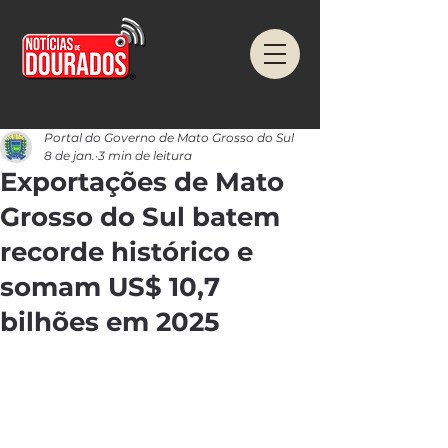
Portal do Governo de Mato Grosso do Sul
8 de jan.
3 min de leitura
Exportações de Mato
Grosso do Sul batem
recorde histórico e
somam US$ 10,7
bilhões em 2025