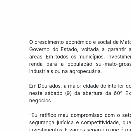
O crescimento econômico e social de Mato
Governo do Estado, voltada a garantir a
áreas. Em todos os municípios, investim
renda para a população sul-mato-gros
industriais ou na agropecuária.
Em Dourados, a maior cidade do interior do
neste sábado (9) da abertura da 60ª Exp
negócios.
"Eu ratifico meu compromisso com o seto
segurança jurídica e competitividade, q
investimentos. E vamos separar o que é gar