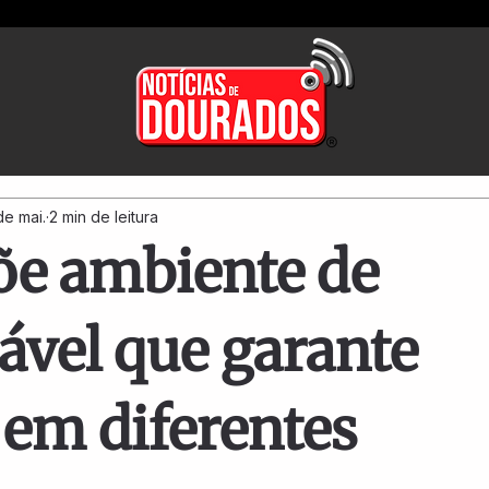
de mai.
2 min de leitura
e ambiente de
ável que garante
 em diferentes