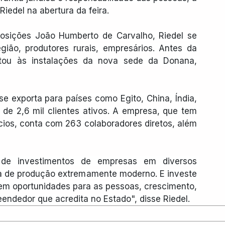
iedel na abertura da feira.
osições João Humberto de Carvalho, Riedel se 
gião, produtores rurais, empresários. Antes da 
tou às instalações da nova sede da Donana, 
e exporta para países como Egito, China, Índia, 
s de 2,6 mil clientes ativos. A empresa, que tem 
cios, conta com 263 colaboradores diretos, além 
e investimentos de empresas em diversos 
 de produção extremamente moderno. E investe 
 em oportunidades para as pessoas, crescimento, 
eendedor que acredita no Estado", disse Riedel.