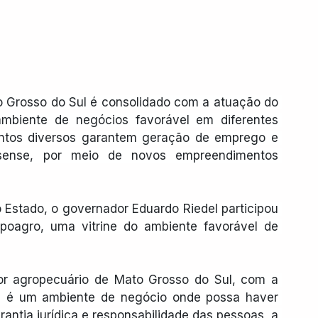
 Grosso do Sul é consolidado com a atuação do 
mbiente de negócios favorável em diferentes 
entos diversos garantem geração de emprego e 
sense, por meio de novos empreendimentos 
 Estado, o governador Eduardo Riedel participou 
oagro, uma vitrine do ambiente favorável de 
r agropecuário de Mato Grosso do Sul, com a 
ue é um ambiente de negócio onde possa haver 
antia jurídica e responsabilidade das pessoas, a 