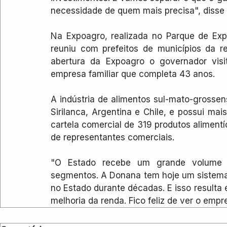
necessidade de quem mais precisa", disse R
Na Expoagro, realizada no Parque de Exp
reuniu com prefeitos de municípios da re
abertura da Expoagro o governador visi
empresa familiar que completa 43 anos.
A indústria de alimentos sul-mato-grossens
Sirilanca, Argentina e Chile, e possui mai
cartela comercial de 319 produtos alimentí
de representantes comerciais.
"O Estado recebe um grande volume d
segmentos. A Donana tem hoje um sistema
no Estado durante décadas. E isso resulta
melhoria da renda. Fico feliz de ver o empr