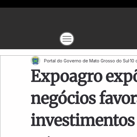
Portal do Governo de Mato Grosso do Sul
10 
Expoagro expõ
negócios favor
investimentos