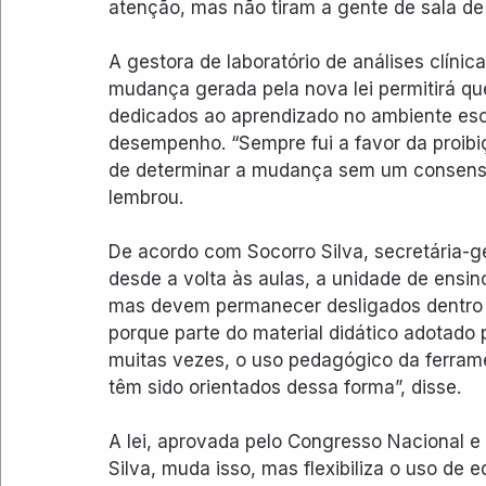
atenção, mas não tiram a gente de sala de 
A gestora de laboratório de análises clínic
mudança gerada pela nova lei permitirá qu
dedicados ao aprendizado no ambiente es
desempenho. “Sempre fui a favor da proib
de determinar a mudança sem um consenso 
lembrou.
De acordo com Socorro Silva, secretária-ge
desde a volta às aulas, a unidade de ensin
mas devem permanecer desligados dentro d
porque parte do material didático adotado p
muitas vezes, o uso pedagógico da ferrame
têm sido orientados dessa forma”, disse.
A lei, aprovada pelo Congresso Nacional e 
Silva, muda isso, mas flexibiliza o uso de