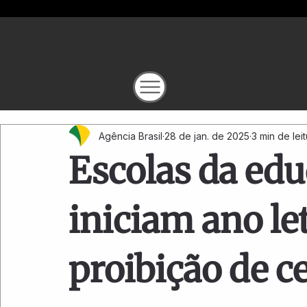
Agência Brasil
28 de jan. de 2025
3 min de lei
Escolas da edu
iniciam ano le
proibição de ce