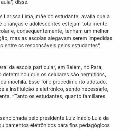
aula”, disse.
as Larissa Lima, mãe do estudante, avalia que a 
e crianças e adolescentes estejam totalmente 
colar e, consequentemente, tenham um melhor 
ição, mas as escolas alegavam serem impedidas 
entre os responsáveis pelos estudantes”, 
ral da escola particular, em Belém, no Pará, 
o determinou que os celulares são permitidos, 
a mochila. Esse foi o procedimento adotado, 
ela instituição é eletrônico, sendo necessário, 
nta. “Tanto os estudantes, quanto familiares 
sancionada pelo presidente Luiz Inácio Lula da 
 equipamentos eletrônicos para fins pedagógicos 