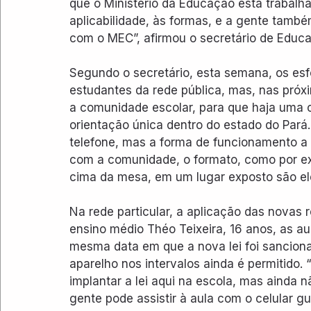
que o Ministério da Educação está trabal
aplicabilidade, às formas, e a gente tamb
com o MEC”, afirmou o secretário de Educa
Segundo o secretário, esta semana, os es
estudantes da rede pública, mas, nas pró
a comunidade escolar, para que haja uma 
orientação única dentro do estado do Pará.
telefone, mas a forma de funcionamento a 
com a comunidade, o formato, como por ex
cima da mesa, em um lugar exposto são eles
Na rede particular, a aplicação das novas 
ensino médio Théo Teixeira, 16 anos, as au
mesma data em que a nova lei foi sanciona
aparelho nos intervalos ainda é permitido.
implantar a lei aqui na escola, mas ainda 
gente pode assistir à aula com o celular g