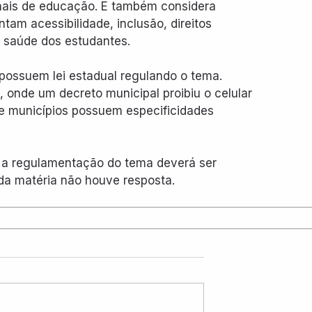
onais de educação. E também considera 
am acessibilidade, inclusão, direitos 
 saúde dos estudantes.
ossuem lei estadual regulando o tema. 
onde um decreto municipal proibiu o celular 
e municípios possuem especificidades 
 a regulamentação do tema deverá ser 
da matéria não houve resposta.