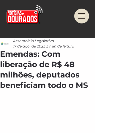
Assembleia Legislativa
17 de ago. de 2023
3 min de leitura
Emendas: Com
liberação de R$ 48
milhões, deputados
beneficiam todo o MS