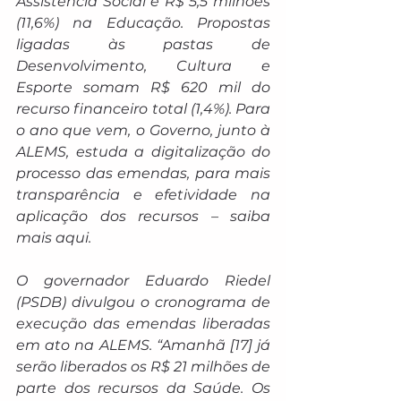
Assistência Social e R$ 5,5 milhões 
(11,6%) na Educação. Propostas 
ligadas às pastas de 
Desenvolvimento, Cultura e 
Esporte somam R$ 620 mil do 
recurso financeiro total (1,4%). Para 
o ano que vem, o Governo, junto à 
ALEMS, estuda a digitalização do 
processo das emendas, para mais 
transparência e efetividade na 
aplicação dos recursos – 
saiba 
mais aqui
.
O governador Eduardo Riedel 
(PSDB) divulgou o cronograma de 
execução das emendas liberadas 
em ato na ALEMS. “Amanhã 
[17]
 já 
serão liberados os R$ 21 milhões de 
parte dos recursos da Saúde. Os 