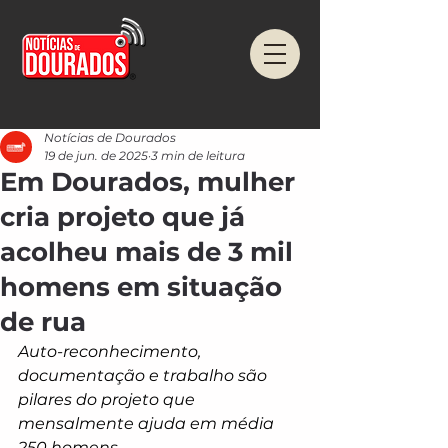
Notícias de Dourados
19 de jun. de 2025
3 min de leitura
Em Dourados, mulher
cria projeto que já
acolheu mais de 3 mil
homens em situação
de rua
Auto-reconhecimento, 
documentação e trabalho são 
pilares do projeto que 
mensalmente ajuda em média 
250 homens