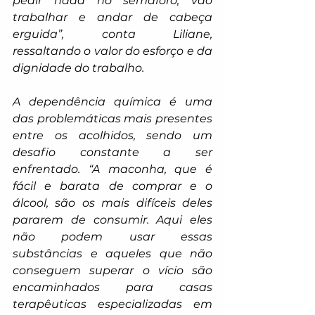
pedir nada no semáforo, vão 
trabalhar e andar de cabeça 
erguida”, conta Liliane, 
ressaltando o valor do esforço e da 
dignidade do trabalho.
A dependência química é uma 
das problemáticas mais presentes 
entre os acolhidos, sendo um 
desafio constante a ser 
enfrentado. “A maconha, que é 
fácil e barata de comprar e o 
álcool, são os mais difíceis deles 
pararem de consumir. Aqui eles 
não podem usar essas 
substâncias e aqueles que não 
conseguem superar o vício são 
encaminhados para casas 
terapêuticas especializadas em 