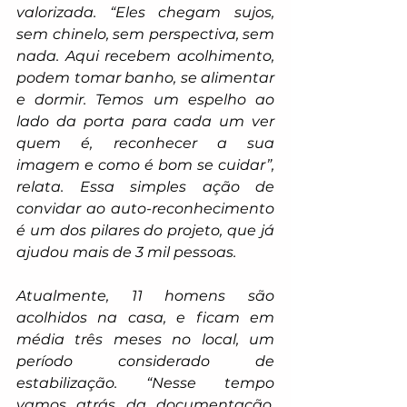
valorizada. “Eles chegam sujos, 
sem chinelo, sem perspectiva, sem 
nada. Aqui recebem acolhimento, 
podem tomar banho, se alimentar 
e dormir. Temos um espelho ao 
lado da porta para cada um ver 
quem é, reconhecer a sua 
imagem e como é bom se cuidar”, 
relata. Essa simples ação de 
convidar ao auto-reconhecimento 
é um dos pilares do projeto, que já 
ajudou mais de 3 mil pessoas.
Atualmente, 11 homens são 
acolhidos na casa, e ficam em 
média três meses no local, um 
período considerado de 
estabilização. “Nesse tempo 
vamos atrás da documentação, 