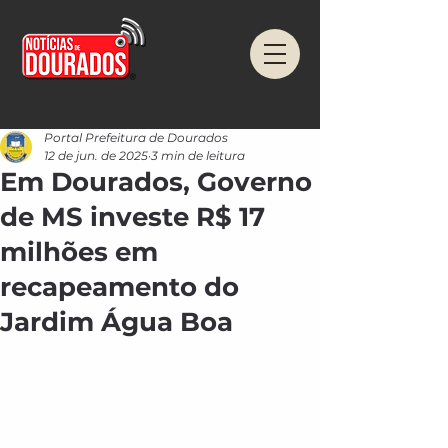
Portal Prefeitura de Dourados
12 de jun. de 2025
3 min de leitura
Em Dourados, Governo
de MS investe R$ 17
milhões em
recapeamento do
Jardim Água Boa