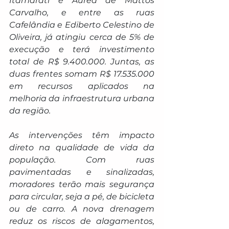
Itamarati e Áurea de Mattos 
Carvalho, e entre as ruas 
Cafelândia e Ediberto Celestino de 
Oliveira, já atingiu cerca de 5% de 
execução e terá investimento 
total de R$ 9.400.000. Juntas, as 
duas frentes somam R$ 17.535.000 
em recursos aplicados na 
melhoria da infraestrutura urbana 
da região.
As intervenções têm impacto 
direto na qualidade de vida da 
população. Com ruas 
pavimentadas e sinalizadas, 
moradores terão mais segurança 
para circular, seja a pé, de bicicleta 
ou de carro. A nova drenagem 
reduz os riscos de alagamentos, 