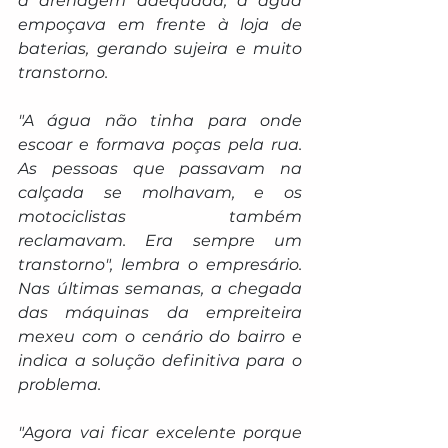
a drenagem adequada, a água 
empoçava em frente à loja de 
baterias, gerando sujeira e muito 
transtorno.
"A água não tinha para onde 
escoar e formava poças pela rua. 
As pessoas que passavam na 
calçada se molhavam, e os 
motociclistas também 
reclamavam. Era sempre um 
transtorno", lembra o empresário. 
Nas últimas semanas, a chegada 
das máquinas da empreiteira 
mexeu com o cenário do bairro e 
indica a solução definitiva para o 
problema.
"Agora vai ficar excelente porque 