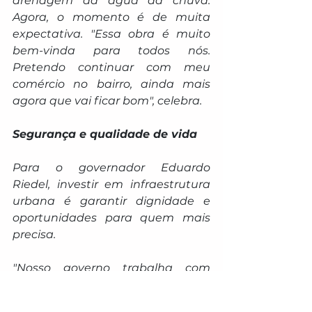
drenagem da água da chuva. 
Agora, o momento é de muita 
expectativa. "Essa obra é muito 
bem-vinda para todos nós. 
Pretendo continuar com meu 
comércio no bairro, ainda mais 
agora que vai ficar bom", celebra.
Segurança e qualidade de vida
Para o governador Eduardo 
Riedel, investir em infraestrutura 
urbana é garantir dignidade e 
oportunidades para quem mais 
precisa.
"Nosso governo trabalha com 
responsabilidade e foco em 
resultados. Investir na 