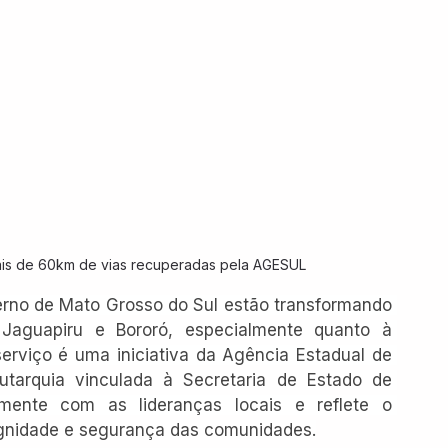
ais de 60km de vias recuperadas pela AGESUL
no de Mato Grosso do Sul estão transformando 
Jaguapiru e Bororó, especialmente quanto à 
erviço é uma iniciativa da Agência Estadual de 
tarquia vinculada à Secretaria de Estado de 
tamente com as lideranças locais e reflete o 
gnidade e segurança das comunidades.