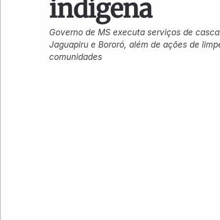
indígena
Governo de MS executa serviços de cascal
Jaguapiru e Bororó, além de ações de limp
comunidades