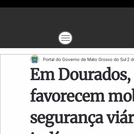
Portal do Governo de Mato Grosso do Sul
2 d
Em Dourados, 
favorecem mob
segurança viár