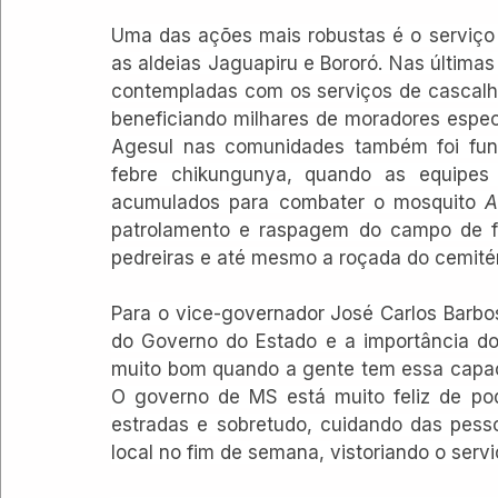
Uma das ações mais robustas é o serviço 
as aldeias Jaguapiru e Bororó. Nas última
contempladas com os serviços de cascalh
beneficiando milhares de moradores espe
Agesul nas comunidades também foi fun
febre chikungunya, quando as equipes
acumulados para combater o mosquito 
A
patrolamento e raspagem do campo de fut
pedreiras e até mesmo a roçada do cemitéri
Para o vice-governador José Carlos Barbo
do Governo do Estado e a importância do 
muito bom quando a gente tem essa capaci
O governo de MS está muito feliz de pod
estradas e sobretudo, cuidando das pesso
local no fim de semana, vistoriando o servi