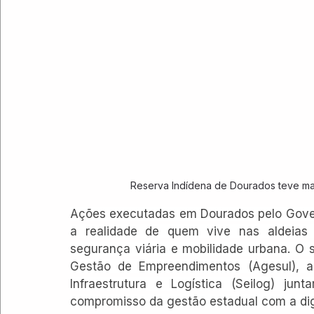
Reserva Indídena de Dourados teve m
Ações executadas em Dourados pelo Gover
a realidade de quem vive nas aldeias 
segurança viária e mobilidade urbana. O s
Gestão de Empreendimentos (Agesul), au
Infraestrutura e Logística (Seilog) jun
compromisso da gestão estadual com a di