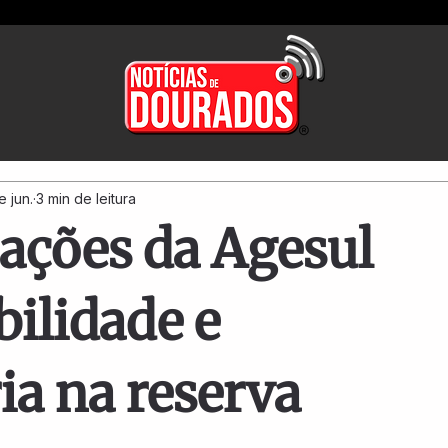
e jun.
3 min de leitura
ações da Agesul
ilidade e
ia na reserva