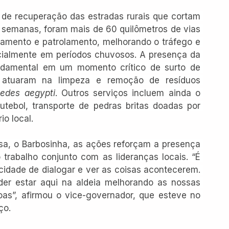
de recuperação das estradas rurais que cortam 
s semanas, foram mais de 60 quilômetros de vias 
amento e patrolamento, melhorando o tráfego e 
cialmente em períodos chuvosos. A presença da 
damental em um momento crítico de surto de 
 atuaram na limpeza e remoção de resíduos 
edes aegypti
. Outros serviços incluem ainda o 
ebol, transporte de pedras britas doadas por 
o local.
sa, o Barbosinha, as ações reforçam a presença 
trabalho conjunto com as lideranças locais. “É 
dade de dialogar e ver as coisas acontecerem. 
er estar aqui na aldeia melhorando as nossas 
as”, afirmou o vice-governador, que esteve no 
ço.