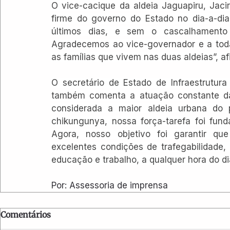
O vice-cacique da aldeia Jaguapiru, Jacir
firme do governo do Estado no dia-a-di
últimos dias, e sem o cascalhamento o 
Agradecemos ao vice-governador e a toda
as famílias que vivem nas duas aldeias”, af
O secretário de Estado de Infraestrutura
também comenta a atuação constante das
considerada a maior aldeia urbana do p
chikungunya, nossa força-tarefa foi funda
Agora, nosso objetivo foi garantir qu
excelentes condições de trafegabilidade,
educação e trabalho, a qualquer hora do dia
Por: Assessoria de imprensa
Comentários