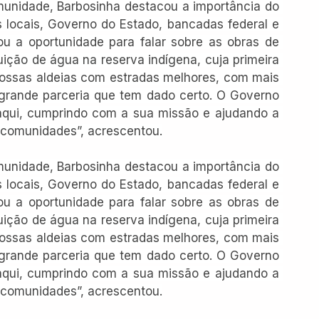
munidade, Barbosinha destacou a importância do 
s locais, Governo do Estado, bancadas federal e 
tou a oportunidade para falar sobre as obras de 
uição de água na reserva indígena, cuja primeira 
 nossas aldeias com estradas melhores, com mais 
grande parceria que tem dado certo. O Governo 
 aqui, cumprindo com a sua missão e ajudando a 
 comunidades”, acrescentou.
munidade, Barbosinha destacou a importância do 
s locais, Governo do Estado, bancadas federal e 
tou a oportunidade para falar sobre as obras de 
uição de água na reserva indígena, cuja primeira 
 nossas aldeias com estradas melhores, com mais 
grande parceria que tem dado certo. O Governo 
 aqui, cumprindo com a sua missão e ajudando a 
 comunidades”, acrescentou.