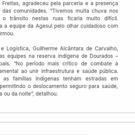
 Freitas, agradeceu pela parceria e a presença 
a das comunidades. “Tivemos muita chuva nos 
trânsito nestas ruas ficaria muito difícil. 
 a equipe da Agesul pelo olhar cuidadoso com 
irmou.
 e Logística, Guilherme Alcântara de Carvalho, 
 equipes na reserva indígena de Dourados – 
aís. “No período mais crítico de combate à 
mental ao unir infraestrutura e saúde pública. 
e as famílias indígenas tenham estradas em 
 permitindo o deslocamento seguro para saúde, 
 ou da noite”, detalhou.