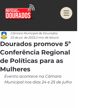
Câmara Municipal de Dourados
23 de jul. de 2025
2 min de leitura
Dourados promove 5ª
Conferência Regional
de Políticas para as
Mulheres
Evento acontece na Câmara 
Municipal nos dias 24 e 25 de julho