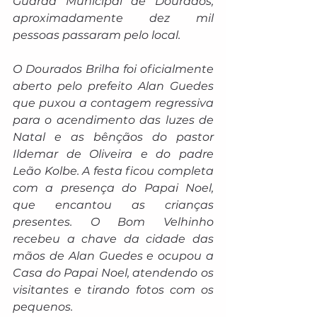
Guarda Municipal de Dourados, 
aproximadamente dez mil 
pessoas passaram pelo local.
O Dourados Brilha foi oficialmente 
aberto pelo prefeito Alan Guedes 
que puxou a contagem regressiva 
para o acendimento das luzes de 
Natal e as bênçãos do pastor 
Ildemar de Oliveira e do padre 
Leão Kolbe. A festa ficou completa 
com a presença do Papai Noel, 
que encantou as crianças 
presentes. O Bom Velhinho 
recebeu a chave da cidade das 
mãos de Alan Guedes e ocupou a 
Casa do Papai Noel, atendendo os 
visitantes e tirando fotos com os 
pequenos.