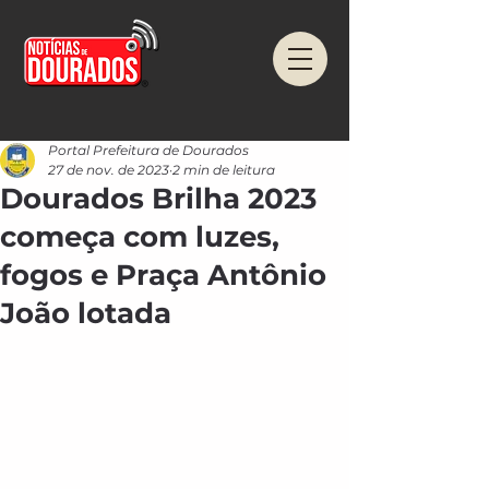
Portal Prefeitura de Dourados
27 de nov. de 2023
2 min de leitura
Dourados Brilha 2023
começa com luzes,
fogos e Praça Antônio
João lotada