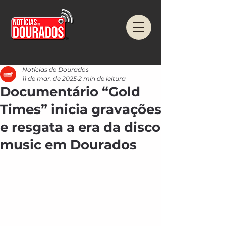
Notícias de Dourados
11 de mar. de 2025
2 min de leitura
Documentário “Gold
Times” inicia gravações
e resgata a era da disco
music em Dourados