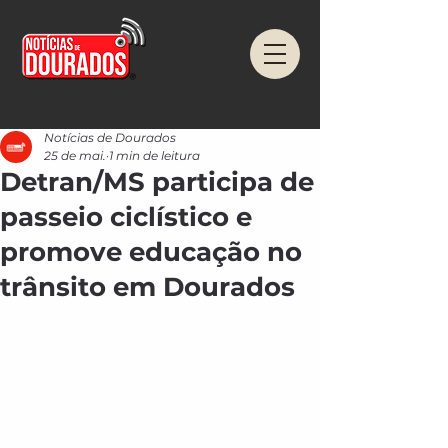
Notícias de Dourados
25 de mai.
1 min de leitura
Detran/MS participa de
passeio ciclístico e
promove educação no
trânsito em Dourados