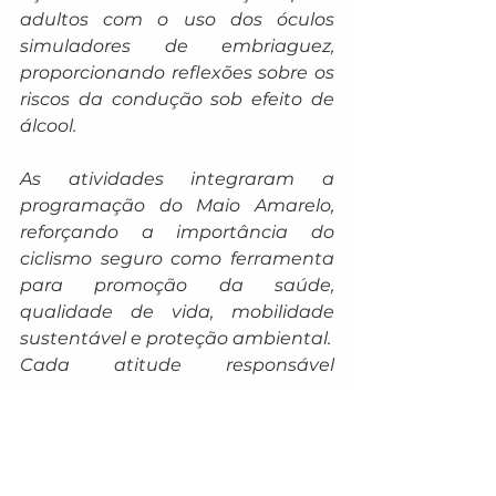
adultos com o uso dos óculos 
simuladores de embriaguez, 
proporcionando reflexões sobre os 
riscos da condução sob efeito de 
álcool.
As atividades integraram a 
programação do Maio Amarelo, 
reforçando a importância do 
ciclismo seguro como ferramenta 
para promoção da saúde, 
qualidade de vida, mobilidade 
sustentável e proteção ambiental.
Cada atitude responsável 
contribui para vias mais humanas 
e seguras para todos. 🚲🌎💛
PATRULHEIROS DETRAN