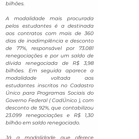
bilhões.
A modalidade mais procurada 
pelos estudantes é a destinada 
aos contratos com mais de 360 
dias de inadimplência e desconto 
de 77%, responsável por 73.081 
renegociações e por um saldo de 
dívida renegociada de R$ 3,98 
bilhões. Em seguida aparece a 
modalidade voltada aos 
estudantes inscritos no Cadastro 
Único para Programas Sociais do 
Governo Federal ( CadÚnico ), com 
desconto de 92%, que contabilizou 
23.099 renegociações e R$ 1,30 
bilhão em saldo renegociado.
Já a modalidade que oferece 