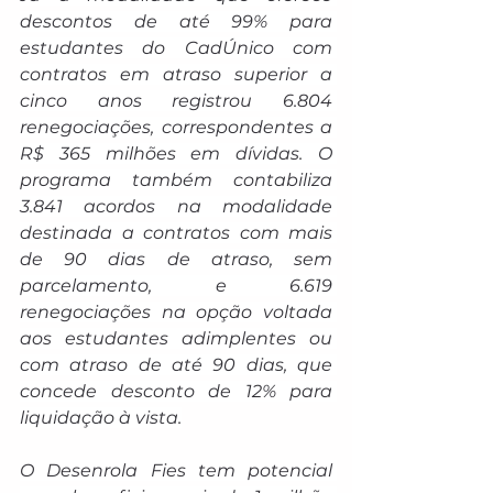
descontos de até 99% para 
estudantes do CadÚnico com 
contratos em atraso superior a 
cinco anos registrou 6.804 
renegociações, correspondentes a 
R$ 365 milhões em dívidas. O 
programa também contabiliza 
3.841 acordos na modalidade 
destinada a contratos com mais 
de 90 dias de atraso, sem 
parcelamento, e 6.619 
renegociações na opção voltada 
aos estudantes adimplentes ou 
com atraso de até 90 dias, que 
concede desconto de 12% para 
liquidação à vista.
O Desenrola Fies tem potencial 