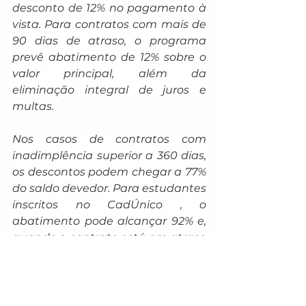
desconto de 12% no pagamento à 
vista. Para contratos com mais de 
90 dias de atraso, o programa 
prevê abatimento de 12% sobre o 
valor principal, além da 
eliminação integral de juros e 
multas.
Nos casos de contratos com 
inadimplência superior a 360 dias, 
os descontos podem chegar a 77% 
do saldo devedor. Para estudantes 
inscritos no CadÚnico , o 
abatimento pode alcançar 92% e, 
quando o contrato está em atraso 
há mais de cinco anos, o desconto 
pode chegar a 99% do valor 
consolidado da dívida.