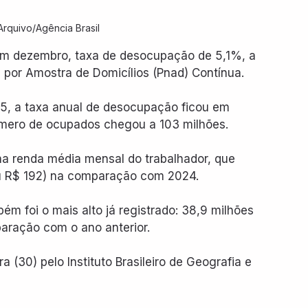
Arquivo/Agência Brasil
o em dezembro, taxa de desocupação de 5,1%, a 
 por Amostra de Domicílios (Pnad) Contínua.
, a taxa anual de desocupação ficou em 
úmero de ocupados chegou a 103 milhões.
a renda média mensal do trabalhador, que 
u R$ 192) na comparação com 2024.
m foi o mais alto já registrado: 38,9 milhões 
aração com o ano anterior.
 (30) pelo Instituto Brasileiro de Geografia e 