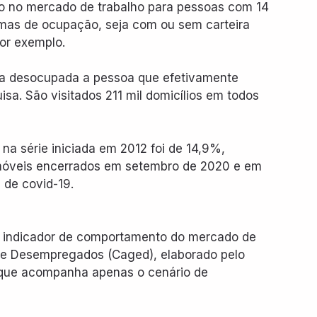
o no mercado de trabalho para pessoas com 14 
rmas de ocupação, seja com ou sem carteira 
por exemplo.
rada desocupada a pessoa que efetivamente 
a. São visitados 211 mil domicílios em todos 
na série iniciada em 2012 foi de 14,9%, 
s móveis encerrados em setembro de 2020 e em 
de covid-19.
ro indicador de comportamento do mercado de 
 e Desempregados (Caged), elaborado pelo 
 que acompanha apenas o cenário de 