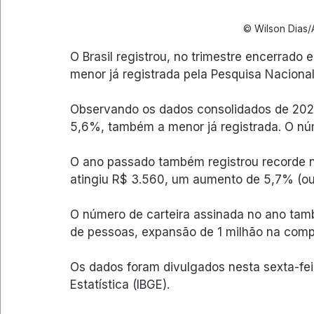
© Wilson Dias/
O Brasil registrou, no trimestre encerrad
menor já registrada pela Pesquisa Nacional
Observando os dados consolidados de 2025
5,6%, também a menor já registrada. O n
O ano passado também registrou recorde n
atingiu R$ 3.560, um aumento de 5,7% (o
O número de carteira assinada no ano també
de pessoas, expansão de 1 milhão na comp
Os dados foram divulgados nesta sexta-feira
Estatística (IBGE).