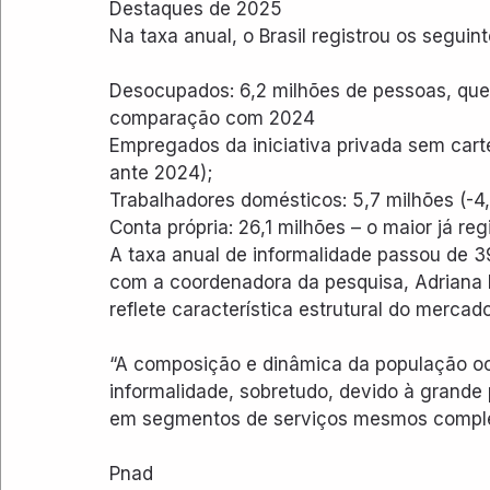
Destaques de 2025
Na taxa anual, o Brasil registrou os seguin
Desocupados: 6,2 milhões de pessoas, qued
comparação com 2024
Empregados da iniciativa privada sem cart
ante 2024);
Trabalhadores domésticos: 5,7 milhões (-4
Conta própria: 26,1 milhões – o maior já reg
A taxa anual de informalidade passou de 
com a coordenadora da pesquisa, Adriana Be
reflete característica estrutural do mercado
“A composição e dinâmica da população o
informalidade, sobretudo, devido à grande 
em segmentos de serviços mesmos complex
Pnad