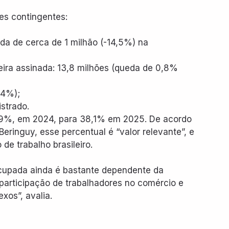
tes contingentes:
a de cerca de 1 milhão (-14,5%) na 
eira assinada: 13,8 milhões (queda de 0,8% 
,4%);
istrado.
39%, em 2024, para 38,1% em 2025. De acordo 
ringuy, esse percentual é “valor relevante”, e 
 de trabalho brasileiro.
cupada ainda é bastante dependente da 
participação de trabalhadores no comércio e 
os”, avalia.