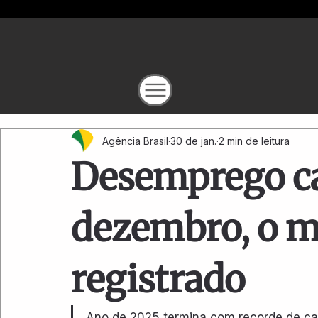
Agência Brasil
30 de jan.
2 min de leitura
Desemprego ca
dezembro, o m
registrado
Ano de 2025 termina com recorde de car