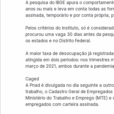
A pesquisa do IBGE apura o comportament
anos ou mais e leva em conta todas as fo
assinada, temporário e por conta própria, 
Pelos critérios do instituto, só é conside
procurou uma vaga 30 dias antes da pesquis
os estados e no Distrito Federal.
A maior taxa de desocupação já registrada 
atingida em dois períodos: nos trimestre
março de 2021, ambos durante a pandemia 
Caged
A Pnad é divulgada no dia seguinte a out
trabalho, o Cadastro Geral de Empregados
Ministério do Trabalho e Emprego (MTE) e
empregados com carteira assinada.